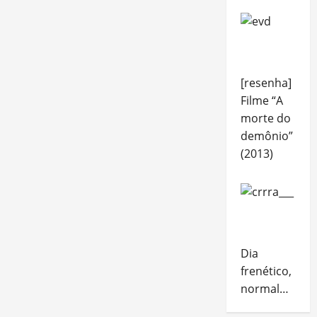
[resenha]
Filme “A
morte do
demônio”
(2013)
Dia
frenético,
normal…