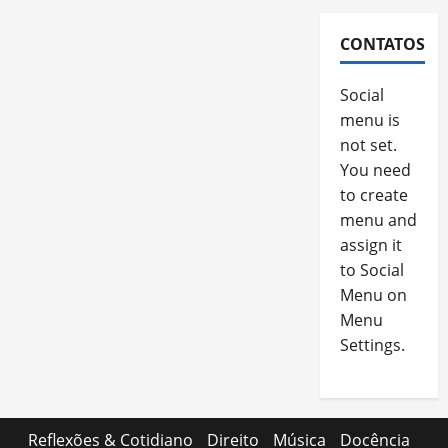
CONTATOS
Social
menu is
not set.
You need
to create
menu and
assign it
to Social
Menu on
Menu
Settings.
Reflexões & Cotidiano
Direito
Música
Docência