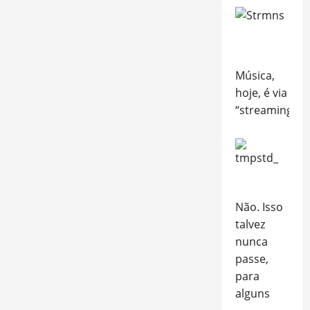
Música,
hoje, é via
“streaming”
Não. Isso
talvez
nunca
passe,
para
alguns