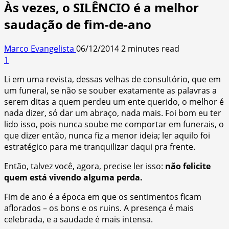
Às vezes, o SILÊNCIO é a melhor
saudação de fim-de-ano
Marco Evangelista
06/12/2014
2 minutes read
1
Li em uma revista, dessas velhas de consultório, que em
um funeral, se não se souber exatamente as palavras a
serem ditas a quem perdeu um ente querido, o melhor é
nada dizer, só dar um abraço, nada mais.
Foi bom eu ter
lido isso, pois nunca soube me comportar em funerais, o
que dizer então, nunca fiz a menor ideia; ler aquilo foi
estratégico para me tranquilizar daqui pra frente.
Então, talvez você, agora, precise ler isso:
não felicite
quem está vivendo alguma perda.
Fim de ano é a época em que os sentimentos ficam
aflorados – os bons e os ruins. A presença é mais
celebrada, e a saudade é mais intensa.