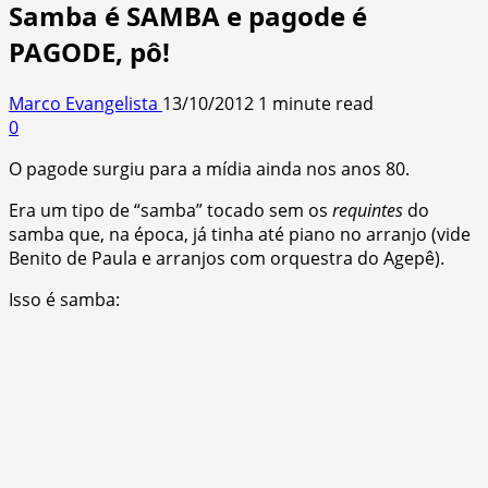
Samba é SAMBA e pagode é
PAGODE, pô!
Marco Evangelista
13/10/2012
1 minute read
0
O pagode surgiu para a mídia ainda nos anos 80.
Era um tipo de “samba” tocado sem os
requintes
do
samba que, na época, já tinha até piano no arranjo (vide
Benito de Paula e arranjos com orquestra do Agepê).
Isso é samba: