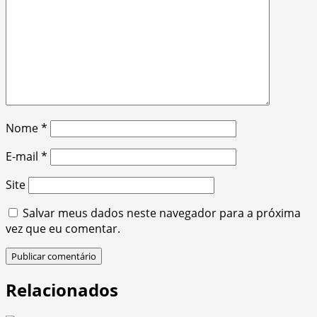
Nome
*
E-mail
*
Site
Salvar meus dados neste navegador para a próxima
vez que eu comentar.
Relacionados