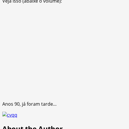
Veja isso (abaixe o volume):
Anos 90, já foram tarde…
About the Author