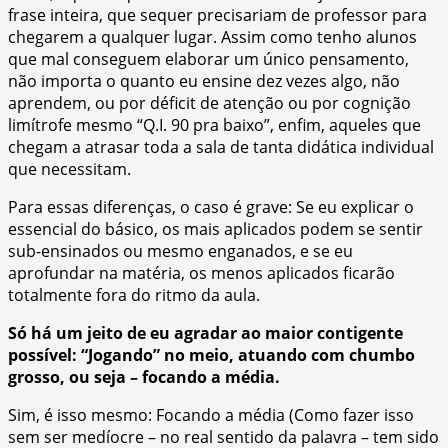
frase inteira, que sequer precisariam de professor para
chegarem a qualquer lugar. Assim como tenho alunos
que mal conseguem elaborar um único pensamento,
não importa o quanto eu ensine dez vezes algo, não
aprendem, ou por déficit de atenção ou por cognição
limítrofe mesmo “Q.I. 90 pra baixo”, enfim, aqueles que
chegam a atrasar toda a sala de tanta didática individual
que necessitam.
Para essas diferenças, o caso é grave: Se eu explicar o
essencial do básico, os mais aplicados podem se sentir
sub-ensinados ou mesmo enganados, e se eu
aprofundar na matéria, os menos aplicados ficarão
totalmente fora do ritmo da aula.
Só há um jeito de eu agradar ao maior contigente
possível: “Jogando” no meio, atuando com chumbo
grosso, ou seja – focando a média.
Sim, é isso mesmo: Focando a média (Como fazer isso
sem ser medíocre – no real sentido da palavra – tem sido