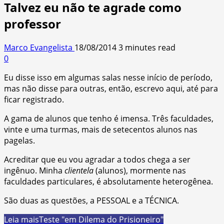
Talvez eu não te agrade como
professor
Marco Evangelista
18/08/2014
3 minutes read
0
Eu disse isso em algumas salas nesse início de período,
mas não disse para outras, então, escrevo aqui, até para
ficar registrado.
A gama de alunos que tenho é imensa. Três faculdades,
vinte e uma turmas, mais de setecentos alunos nas
pagelas.
Acreditar que eu vou agradar a todos chega a ser
ingênuo. Minha
clientela
(alunos), mormente nas
faculdades particulares, é absolutamente heterogênea.
São duas as questões, a PESSOAL e a TÉCNICA.
Leia mais
Teste "em Dilema do Prisioneiro"