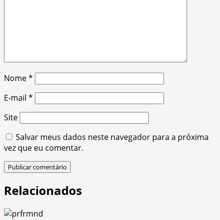
Nome
*
E-mail
*
Site
Salvar meus dados neste navegador para a próxima
vez que eu comentar.
Relacionados