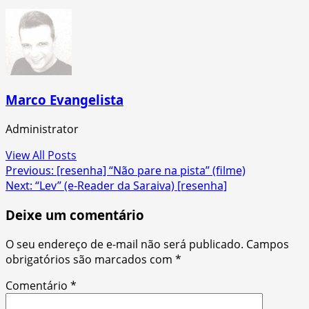
Marco Evangelista
Administrator
View All Posts
Post
Previous:
[resenha] “Não pare na pista” (filme)
Next:
“Lev” (e-Reader da Saraiva) [resenha]
navigation
Deixe um comentário
O seu endereço de e-mail não será publicado.
Campos
obrigatórios são marcados com
*
Comentário
*