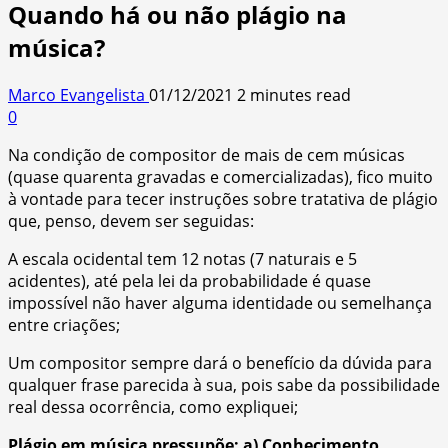
Quando há ou não plágio na
música?
Marco Evangelista
01/12/2021
2 minutes read
0
Na condição de compositor de mais de cem músicas
(quase quarenta gravadas e comercializadas), fico muito
à vontade para tecer instruções sobre tratativa de plágio
que, penso, devem ser seguidas:
A escala ocidental tem 12 notas (7 naturais e 5
acidentes), até pela lei da probabilidade é quase
impossível não haver alguma identidade ou semelhança
entre criações;
Um compositor sempre dará o benefício da dúvida para
qualquer frase parecida à sua, pois sabe da possibilidade
real dessa ocorrência, como expliquei;
Plágio em música pressupõe: a) Conhecimento