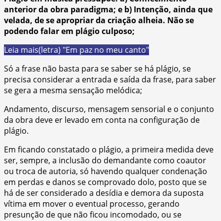
anterior da obra paradigma; e b) Intenção, ainda que
velada, de se apropriar da criação alheia. Não se
podendo falar em plágio culposo;
Leia mais
(letra) "Em paz no meu canto"
Só a frase não basta para se saber se há plágio, se
precisa considerar a entrada e saída da frase, para saber
se gera a mesma sensação melódica;
Andamento, discurso, mensagem sensorial e o conjunto
da obra deve er levado em conta na configuração de
plágio.
Em ficando constatado o plágio, a primeira medida deve
ser, sempre, a inclusão do demandante como coautor
ou troca de autoria, só havendo qualquer condenação
em perdas e danos se comprovado dolo, posto que se
há de ser considerado a desídia e demora da suposta
vítima em mover o eventual processo, gerando
presunção de que não ficou incomodado, ou se