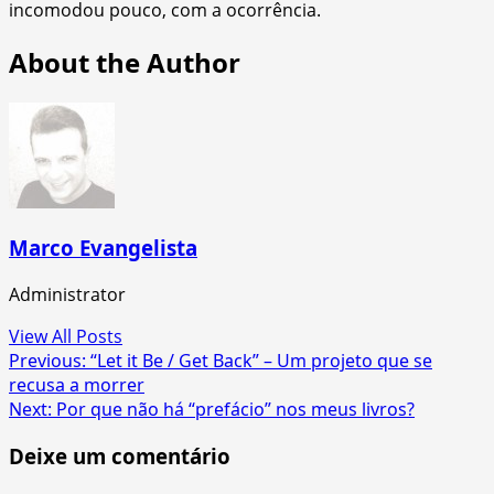
incomodou pouco, com a ocorrência.
About the Author
Marco Evangelista
Administrator
View All Posts
Post
Previous:
“Let it Be / Get Back” – Um projeto que se
recusa a morrer
navigation
Next:
Por que não há “prefácio” nos meus livros?
Deixe um comentário