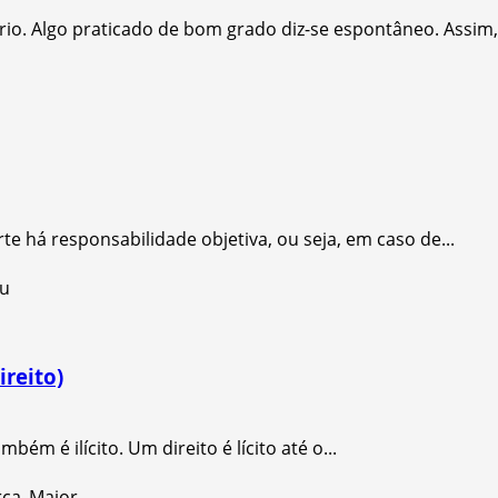
rio. Algo praticado de bom grado diz-se espontâneo. Assim,.
 há responsabilidade objetiva, ou seja, em caso de...
ireito)
m é ilícito. Um direito é lícito até o...