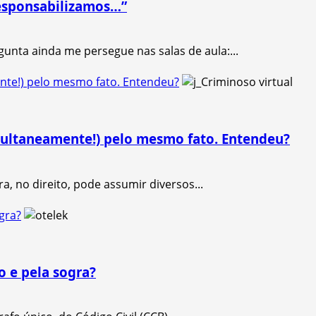
esponsabilizamos…”
unta ainda me persegue nas salas de aula:...
te!) pelo mesmo fato. Entendeu?
ultaneamente!) pelo mesmo fato. Entendeu?
, no direito, pode assumir diversos...
gra?
 e pela sogra?