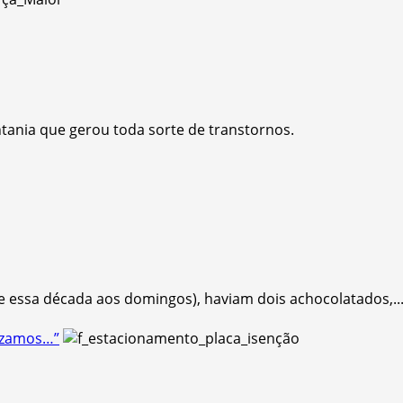
tania que gerou toda sorte de transtornos.
 essa década aos domingos), haviam dois achocolatados,..
lizamos…”