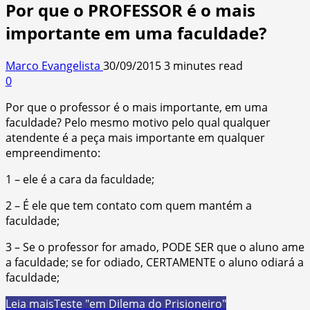
Por que o PROFESSOR é o mais
importante em uma faculdade?
Marco Evangelista
30/09/2015
3 minutes read
0
Por que o professor é o mais importante, em uma
faculdade? Pelo mesmo motivo pelo qual qualquer
atendente é a peça mais importante em qualquer
empreendimento:
1 – ele é a cara da faculdade;
2 – É ele que tem contato com quem mantém a
faculdade;
3 – Se o professor for amado, PODE SER que o aluno ame
a faculdade; se for odiado, CERTAMENTE o aluno odiará a
faculdade;
Leia mais
Teste "em Dilema do Prisioneiro"