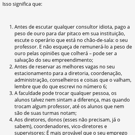
Isso significa que:
Antes de escutar qualquer consultor idiota, pago a
peso de ouro para dar pitaco em sua instituição,
escute o operário que está no chão-de-sala: o seu
professor. E não esqueça de remunerá-lo a peso de
ouro pelas opiniões que colherá – pode ser a
salvação do seu empreendimento;
Antes de reservar as melhores vagas no seu
estacionamento para a diretoria, coordenação,
administração, conselheiros e coisas que o valham,
lembre que do que escrevi no número 6;
A faculdade pode trocar qualquer pessoa, os
alunos talvez nem sintam a diferença, mas quando
trocam algum professor, até os alunos que nem
são de suas turmas notam;
Aos diretores, donos (esses não precisam, já o
sabem), coordenadores, vico-diretores e
supervisores: É mais provável que o seu emprego