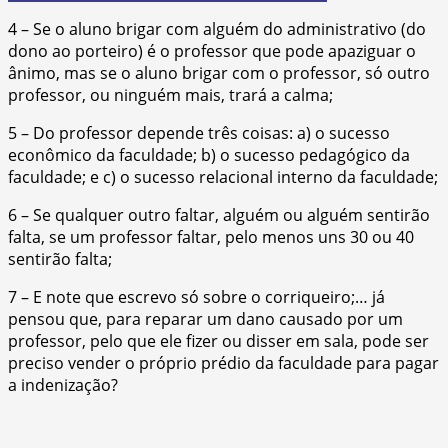
4 – Se o aluno brigar com alguém do administrativo (do
dono ao porteiro) é o professor que pode apaziguar o
ânimo, mas se o aluno brigar com o professor, só outro
professor, ou ninguém mais, trará a calma;
5 – Do professor depende três coisas: a) o sucesso
econômico da faculdade; b) o sucesso pedagógico da
faculdade; e c) o sucesso relacional interno da faculdade;
6 – Se qualquer outro faltar, alguém ou alguém sentirão
falta, se um professor faltar, pelo menos uns 30 ou 40
sentirão falta;
7 – E note que escrevo só sobre o corriqueiro;… já
pensou que, para reparar um dano causado por um
professor, pelo que ele fizer ou disser em sala, pode ser
preciso vender o próprio prédio da faculdade para pagar
a indenização?