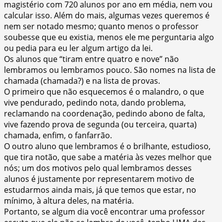
magistério com 720 alunos por ano em média, nem vou
calcular isso. Além do mais, algumas vezes queremos é
nem ser notado mesmo; quanto menos o professor
soubesse que eu existia, menos ele me perguntaria algo
ou pedia para eu ler algum artigo da lei.
Os alunos que “tiram entre quatro e nove” não
lembramos ou lembramos pouco. São nomes na lista de
chamada (chamada?) e na lista de provas.
O primeiro que não esquecemos é o malandro, o que
vive pendurado, pedindo nota, dando problema,
reclamando na coordenação, pedindo abono de falta,
vive fazendo prova de segunda (ou terceira, quarta)
chamada, enfim, o fanfarrão.
O outro aluno que lembramos é o brilhante, estudioso,
que tira notão, que sabe a matéria às vezes melhor que
nós; um dos motivos pelo qual lembramos desses
alunos é justamente por representarem motivo de
estudarmos ainda mais, já que temos que estar, no
mínimo, à altura deles, na matéria.
Portanto, se algum dia você encontrar uma professor