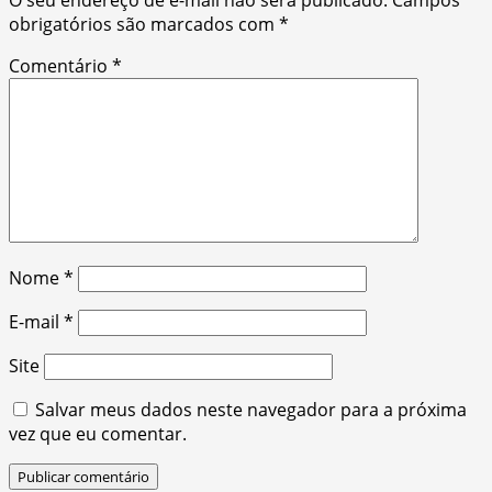
obrigatórios são marcados com
*
Comentário
*
Nome
*
E-mail
*
Site
Salvar meus dados neste navegador para a próxima
vez que eu comentar.