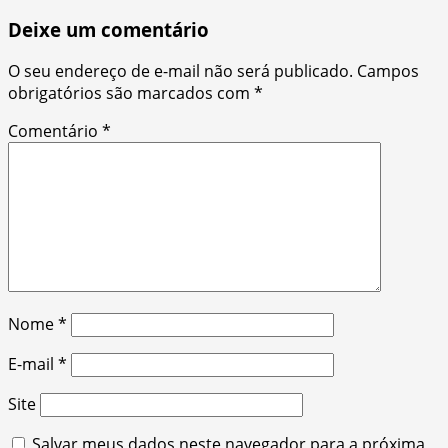
Deixe um comentário
O seu endereço de e-mail não será publicado.
Campos
obrigatórios são marcados com
*
Comentário
*
Nome
*
E-mail
*
Site
Salvar meus dados neste navegador para a próxima