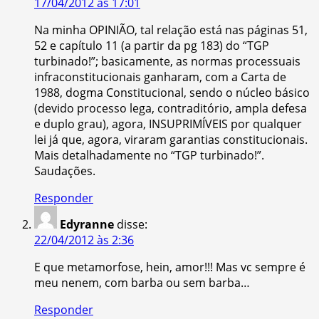
17/04/2012 às 17:01
Na minha OPINIÃO, tal relação está nas páginas 51,
52 e capítulo 11 (a partir da pg 183) do “TGP
turbinado!”; basicamente, as normas processuais
infraconstitucionais ganharam, com a Carta de
1988, dogma Constitucional, sendo o núcleo básico
(devido processo lega, contraditório, ampla defesa
e duplo grau), agora, INSUPRIMÍVEIS por qualquer
lei já que, agora, viraram garantias constitucionais.
Mais detalhadamente no “TGP turbinado!”.
Saudações.
Responder
Edyranne
disse:
22/04/2012 às 2:36
E que metamorfose, hein, amor!!! Mas vc sempre é
meu nenem, com barba ou sem barba…
Responder