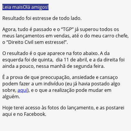
Leia mais
Olá amigos!
Resultado foi estresse de todo lado.
Agora, tudo é passado e o “TGP” já superou todos os
meus lançamentos em vendas, até o do meu carro chefe,
o “Direito Civil sem estresse!”.
O resultado é o que aparece na foto abaixo. A da
esquerda foi de quinta, dia 11 de abril, e a da direita foi
ainda a pouco, nessa manhã de segunda feira.
É a prova de que preocupação, ansiedade e cansaço
podem fazer a um indivíduo (eu já havia postado algo
sobre,
aqui
), e o que a realização pode mudar em
alguém.
Hoje terei acesso às fotos do lançamento, e as postarei
aqui e no Facebook.