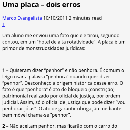
Uma placa – dois erros
Marco Evangelista
10/10/2011
2 minutes read
1
Um aluno me enviou uma foto que ele tirou, segundo
contou, em um “hotel de alta rotatividade”. A placa é um
primor de monstruosidades
jurídicas:
1
– Quiseram dizer “penhor” e não penhora. É comum o
leigo usar a palavra “penhora” quando quer dizer
“penhor”. Desconheço a origem histórica desse erro. O
fato é que “penhora” é ato de bloqueio (constrição)
patrimonial realizado por oficial de justiça, por ordem
judicial. Assim, só o oficial de justiça que pode dizer “vou
penhorar jóias”. O ato de garantir obrigação mediante
bem móvel chama-se “penhor”.
2
– Não aceitam penhor, mas ficarão com o carro do