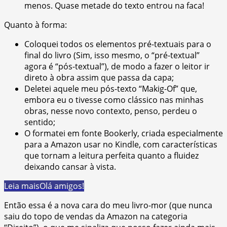
menos. Quase metade do texto entrou na faca!
Quanto à forma:
Coloquei todos os elementos pré-textuais para o
final do livro (Sim, isso mesmo, o “pré-textual”
agora é “pós-textual”), de modo a fazer o leitor ir
direto à obra assim que passa da capa;
Deletei aquele meu pós-texto “Makig-Of” que,
embora eu o tivesse como clássico nas minhas
obras, nesse novo contexto, penso, perdeu o
sentido;
O formatei em fonte Bookerly, criada especialmente
para a Amazon usar no Kindle, com características
que tornam a leitura perfeita quanto a fluidez
deixando cansar à vista.
Leia mais
Olá amigos!
Então essa é a nova cara do meu livro-mor (que nunca
saiu do topo de vendas da Amazon na categoria