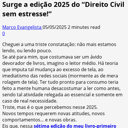
Surge a edição 2025 do “Direito Civil
sem estresse!”
Marco Evangelista
05/05/2025
2 minutes read
0
Cheguei a uma triste constatação: não mais estamos
lendo, ou lendo pouco.
Se até para mim, que costumava ser um ávido
devorador de livros, imagino o leitor médio. Há teoria
que imputa tal mudança ao excesso de tela, ao
imediatismo das redes sociais (mormente as de mera
rolagem de tela). Ter tudo pronto para consumo teria
feito a mente humana desacostumar a ler como antes,
sendo tal atividade relegada ao essencial e somente em
caso de real necessidade.
Triste, mas é o que percebemos nesse 2025.
Novos tempos requerem novas atitudes, novos
comportamentos… e novas obras.
Eis que, nessa
sétima edição do meu livro-primeiro