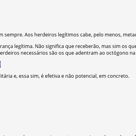
nem sempre. Aos
herdeiros legítimos cabe, pelo menos, meta
ança legítima. Não significa que receberão, mas sim os que
 herdeiros necessários são os que adentram ao octógono n
!
ária e, essa sim, é efetiva e não potencial, em concreto.