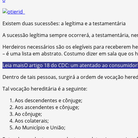
Existem duas sucessões: a legítima e a testamentária
A sucessão legítima sempre ocorrerá, a testamentária, 
Herdeiros necessários são os elegíveis para receberem her
– é uma lista em abstrato. Costumo dizer em sala que os
Leia mais
O artigo 18 do CDC: um atentado ao consumidor
Dentro de tais pessoas, surgirá a ordem de vocação heredit
Tal vocação hereditária é a seguinte:
Aos descendentes e cônjuge;
Aos ascendentes e cônjuge;
Ao cônjuge;
Aos colaterais;
Ao Município e União;