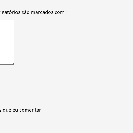
igatórios são marcados com
*
z que eu comentar.