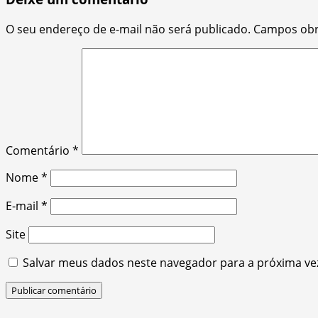
O seu endereço de e-mail não será publicado.
Campos obr
Comentário
*
Nome
*
E-mail
*
Site
Salvar meus dados neste navegador para a próxima ve