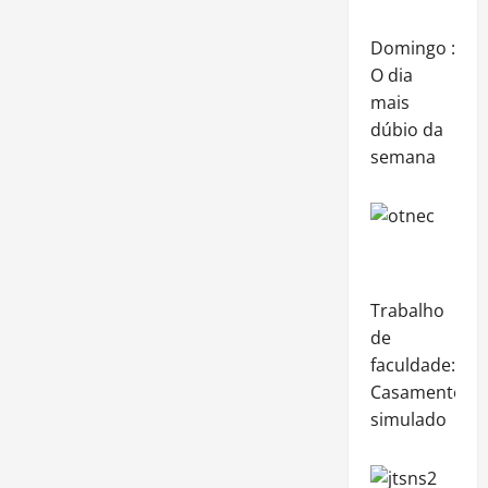
Domingo :
O dia
mais
dúbio da
semana
Trabalho
de
faculdade:
Casamento
simulado