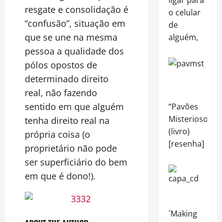
resgate e consolidação é
o celular
“confusão”, situação em
de
que se une na mesma
alguém,
pessoa a qualidade dos
pólos opostos de
determinado direito
real, não fazendo
sentido em que alguém
“Pavões
Misteriosos”
tenha direito real na
(livro)
própria coisa (o
[resenha]
proprietário não pode
ser superficiário do bem
em que é dono!).
´Making