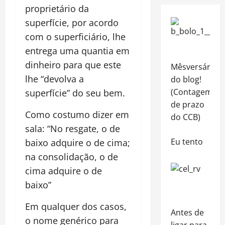
proprietário da
superfície, por acordo
com o superficiário, lhe
entrega uma quantia em
dinheiro para que este
Mêsversário
lhe “devolva a
do blog!
(Contagem
superfície” do seu bem.
de prazo
Como costumo dizer em
do CCB)
sala: “No resgate, o de
Eu tento
baixo adquire o de cima;
na consolidação, o de
cima adquire o de
baixo”
Em qualquer dos casos,
Antes de
o nome genérico para
ligar para