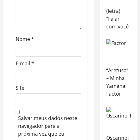
n
(letra)
“Falar
com você”
Nome
*
E-mail
*
“Aretusa”
– Minha
Yamaha
Site
Factor
Salvar meus dados neste
navegador para a
próxima vez que eu
Oscarino: