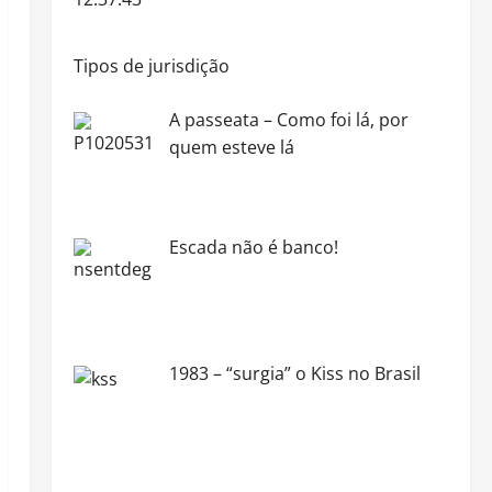
Tipos de jurisdição
A passeata – Como foi lá, por
quem esteve lá
Escada não é banco!
1983 – “surgia” o Kiss no Brasil