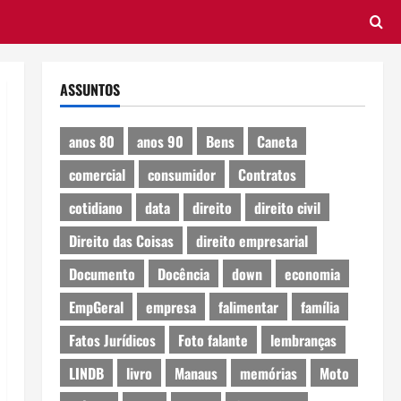
ASSUNTOS
anos 80
anos 90
Bens
Caneta
comercial
consumidor
Contratos
cotidiano
data
direito
direito civil
Direito das Coisas
direito empresarial
Documento
Docência
down
economia
EmpGeral
empresa
falimentar
família
Fatos Jurídicos
Foto falante
lembranças
LINDB
livro
Manaus
memórias
Moto