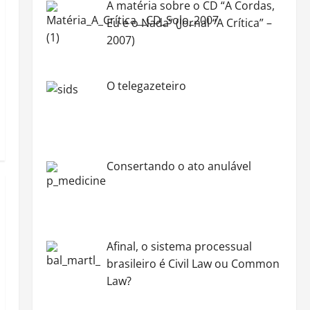
A matéria sobre o CD “A Cordas,
Eu e o Nada” (Jornal “A Crítica” –
2007)
O telegazeteiro
Consertando o ato anulável
Afinal, o sistema processual
brasileiro é Civil Law ou Common
Law?