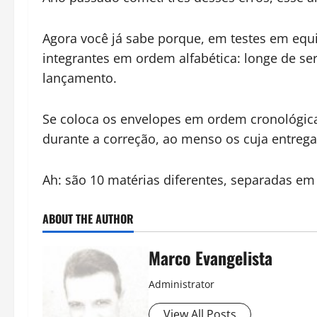
Agora você já sabe porque, em testes em equ
integrantes em ordem alfabética: longe de ser 
lançamento.
Se coloca os envelopes em ordem cronológica
durante a correção, ao menso os cuja entrega
Ah: são 10 matérias diferentes, separadas em 
ABOUT THE AUTHOR
Marco Evangelista
Administrator
View All Posts