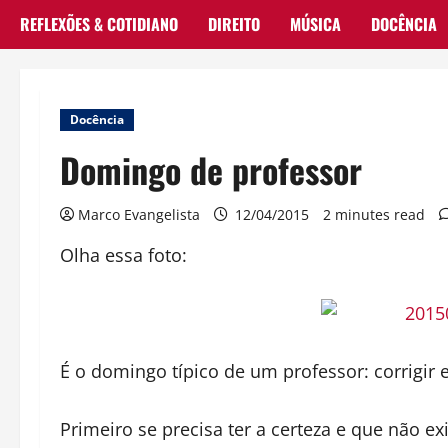
REFLEXÕES & COTIDIANO
DIREITO
MÚSICA
DOCÊNCIA
Docência
Domingo de professor
Marco Evangelista
12/04/2015
2 minutes read
Olha essa foto:
É o domingo típico de um professor: corrigir e
Primeiro se precisa ter a certeza e que não e