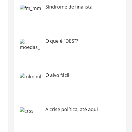
Síndrome de finalista
O que é “DES”?
O alvo fácil
A crise política, até aqui