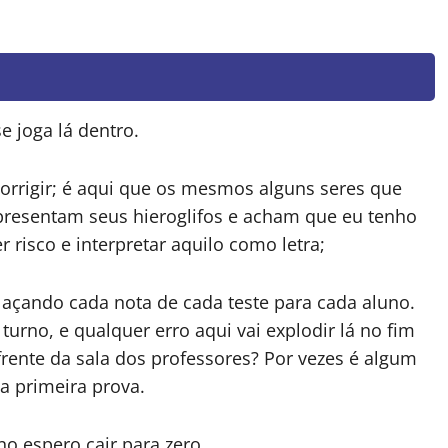
e joga lá dentro.
corrigir; é aqui que os mesmos alguns seres que
apresentam seus hieroglifos e acham que eu tenho
risco e interpretar aquilo como letra;
laçando cada nota de cada teste para cada aluno.
urno, e qualquer erro aqui vai explodir lá no fim
rente da sala dos professores? Por vezes é algum
a primeira prova.
o espero cair para zero.