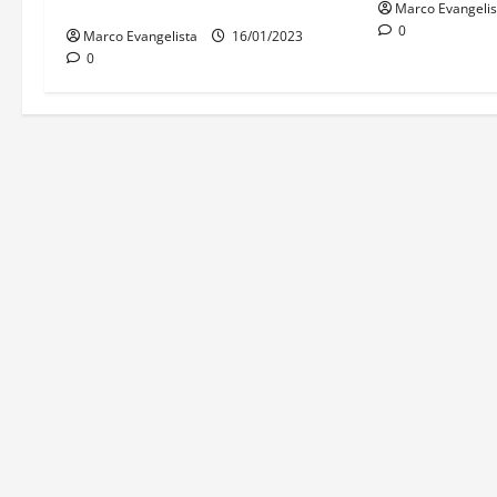
cursinho
Marco Evangelis
0
Marco Evangelista
16/01/2023
0