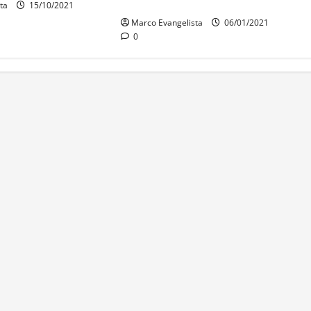
todos os alunos
ta
15/10/2021
Marco Evangelista
06/01/2021
0