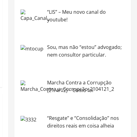
“LIS” – Meu novo canal do
youtube!
Sou, mas não “estou” advogado;
nem consultor particular.
Marcha Contra a Corrupção
(21/4/12) – Como foi
“Resgate” e “Consolidação” nos
direitos reais em coisa alheia