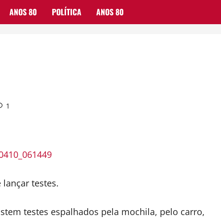
ANOS 80
POLÍTICA
ANOS 80
1
 lançar testes.
xistem testes espalhados pela mochila, pelo carro,