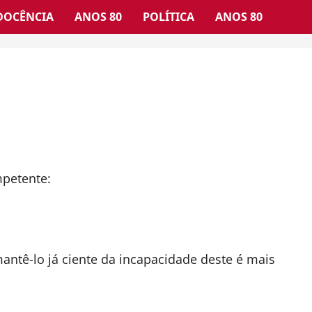
DOCÊNCIA
ANOS 80
POLÍTICA
ANOS 80
mpetente:
ntê-lo já ciente da incapacidade deste é mais