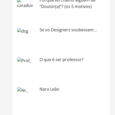
“Doutor(a)”? (os 5 motivos)
Se os Designers soubessem…
O que é ser professor?
Nara Leão