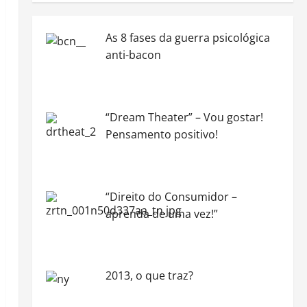
As 8 fases da guerra psicológica
anti-bacon
“Dream Theater” – Vou gostar!
Pensamento positivo!
“Direito do Consumidor –
aprenda de uma vez!”
2013, o que traz?