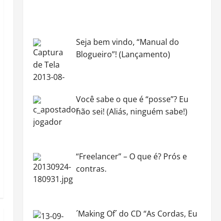
Seja bem vindo, “Manual do
Blogueiro”! (Lançamento)
Você sabe o que é “posse”? Eu
não sei! (Aliás, ninguém sabe!)
“Freelancer” – O que é? Prós e
contras.
´Making Of´ do CD “As Cordas, Eu