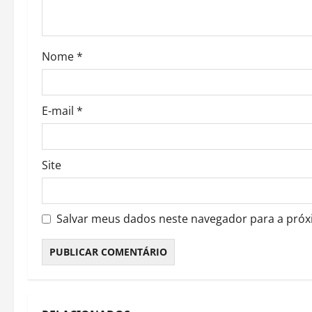
i
o
Nome
*
n
E-mail
*
Site
Salvar meus dados neste navegador para a próx