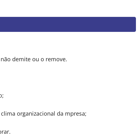
 não demite ou o remove.
o;
 clima organizacional da mpresa;
orar.