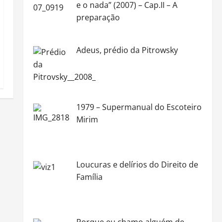
e o nada” (2007) – Cap.II – A
preparação
Adeus, prédio da Pitrowsky
1979 – Supermanual do Escoteiro
Mirim
Loucuras e delírios do Direito de
Família
Porque eu chamo alguém de