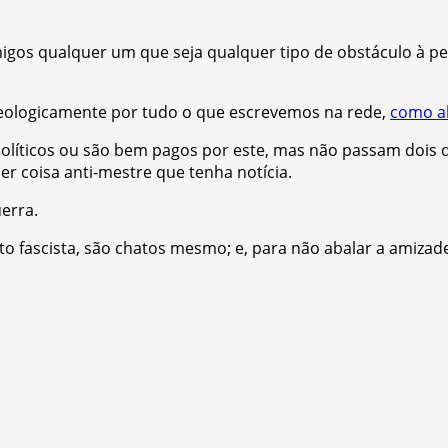
igos qualquer um que seja qualquer tipo de obstáculo à pe
deologicamente por tudo o que escrevemos na rede,
como a
líticos ou são bem pagos por este, mas não passam dois 
r coisa anti-mestre que tenha notícia.
erra.
 fascista, são chatos mesmo; e, para não abalar a amizade