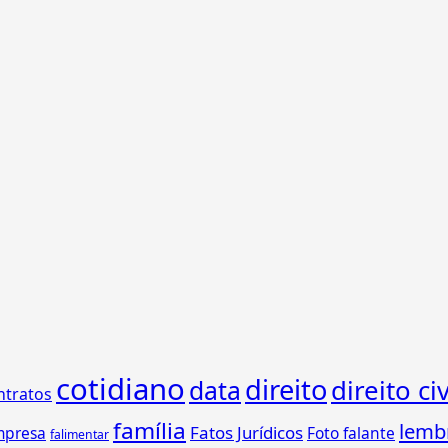
cotidiano
direito
direito civ
data
ntratos
família
lemb
Fatos Jurídicos
mpresa
Foto falante
falimentar