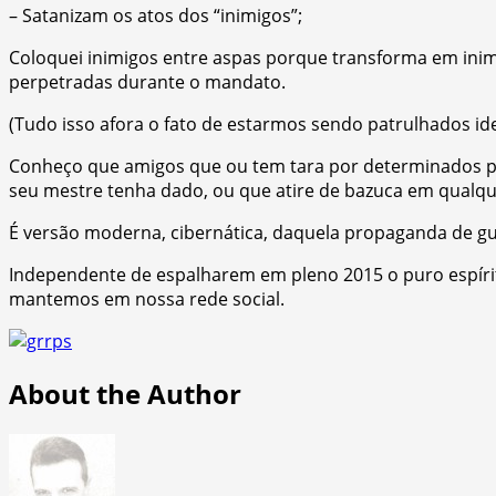
– Satanizam os atos dos “inimigos”;
Coloquei inimigos entre aspas porque transforma em inim
perpetradas durante o mandato.
(Tudo isso afora o fato de estarmos sendo patrulhados i
Conheço que amigos que ou tem tara por determinados po
seu mestre tenha dado, ou que atire de bazuca em qualque
É versão moderna, cibernática, daquela propaganda de gu
Independente de espalharem em pleno 2015 o puro espírito
mantemos em nossa rede social.
About the Author