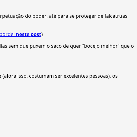
rpetuação do poder, até para se proteger de falcatruas
bordei
neste post
)
dias sem que puxem o saco de quer “bocejo melhor” que o
 (afora isso, costumam ser excelentes pessoas), os