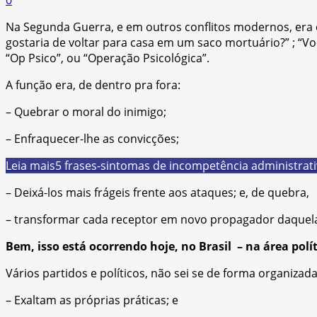
Na Segunda Guerra, e em outros conflitos modernos, era
gostaria de voltar para casa em um saco mortuário?” ; “V
“Op Psico”, ou “Operação Psicológica”.
A função era, de dentro pra fora:
– Quebrar o moral do inimigo;
– Enfraquecer-lhe as convicções;
Leia mais
5 frases-sintomas de incompetência administrat
– Deixá-los mais frágeis frente aos ataques; e, de quebra,
– transformar cada receptor em novo propagador daquelas
Bem, isso está ocorrendo hoje, no Brasil – na área polít
Vários partidos e políticos, não sei se de forma organiz
– Exaltam as próprias práticas; e