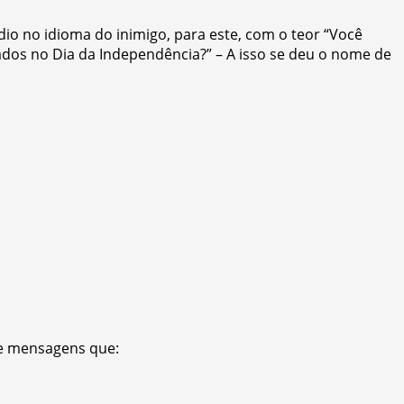
 no idioma do inimigo, para este, com o teor “Você
ados no Dia da Independência?” – A isso se deu o nome de
de mensagens que: