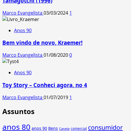
Tamagotchi (1996)
Marco Evangelista
03/03/2024
1
Anos 90
Bem vindo de novo, Kraemer!
Marco Evangelista
01/08/2020
0
Anos 90
Toy Story – Conheci agora, no 4
Marco Evangelista
01/07/2019
1
Assuntos
anos 80
consumidor
anos 90
Bens
comercial
Caneta