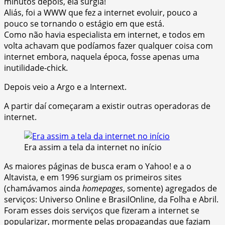
minutos depois, ela surgia!
Aliás, foi a WWW que fez a internet evoluir, pouco a
pouco se tornando o estágio em que está.
Como não havia especialista em internet, e todos em
volta achavam que podíamos fazer qualquer coisa com
internet embora, naquela época, fosse apenas uma
inutilidade-chick.
Depois veio a Argo e a Internext.
A partir daí começaram a existir outras operadoras de
internet.
Era assim a tela da internet no início
As maiores páginas de busca eram o Yahoo! e a o
Altavista, e em 1996 surgiam os primeiros sites
(chamávamos ainda
homepages
, somente) agregados de
serviços: Universo Online e BrasilOnline, da Folha e Abril.
Foram esses dois serviços que fizeram a internet se
popularizar, mormente pelas propagandas que faziam