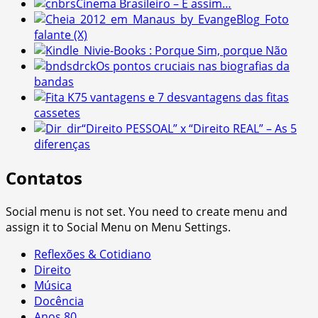
Cinema Brasileiro – É assim…
Foto
falante (X)
e-Books : Porque Sim, porque Não
Os pontos cruciais nas biografias da
bandas
5 vantagens e 7 desvantagens das fitas
cassetes
“Direito PESSOAL” x “Direito REAL” – As 5
diferenças
Contatos
Social menu is not set. You need to create menu and
assign it to Social Menu on Menu Settings.
Reflexões & Cotidiano
Direito
Música
Docência
Anos 80