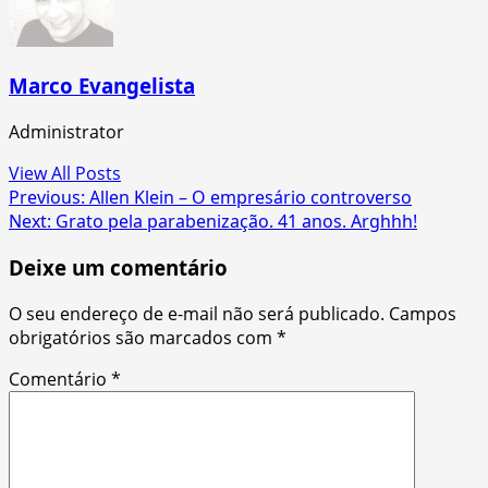
Marco Evangelista
Administrator
View All Posts
Post
Previous:
Allen Klein – O empresário controverso
Next:
Grato pela parabenização. 41 anos. Arghhh!
navigation
Deixe um comentário
O seu endereço de e-mail não será publicado.
Campos
obrigatórios são marcados com
*
Comentário
*