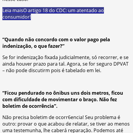
Leia mais
O artigo 18 do CDC: um atentado ao
consumidor!
“Quando não concordo com o valor pago pela
indenização, o que fazer?”
Se for indenização fixada judicialmente, só recorrer, e se
ainda houver prazo para tal. Agora, se for seguro DPVAT
– não pode discutirm pois é tabelado em lei.
“Ficou pendurado no ônibus uns dois metros, ficou
com dificuldade de movimentar o braço. Não fez
boletim de ocorrência”.
Não precisa boletim de ocorr6encia! Seu problema é
outro: provar o que acabou de relatar, se tiver ao menos
uma testemunha, lhe caberá reparação. Podemos até