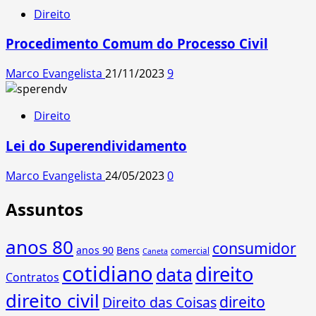
Direito
Procedimento Comum do Processo Civil
Marco Evangelista
21/11/2023
9
Direito
Lei do Superendividamento
Marco Evangelista
24/05/2023
0
Assuntos
anos 80
consumidor
anos 90
Bens
comercial
Caneta
cotidiano
direito
data
Contratos
direito civil
direito
Direito das Coisas