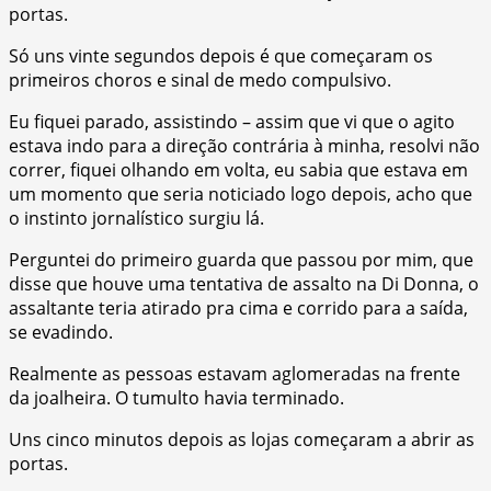
portas.
Só uns vinte segundos depois é que começaram os
primeiros choros e sinal de medo compulsivo.
Eu fiquei parado, assistindo – assim que vi que o agito
estava indo para a direção contrária à minha, resolvi não
correr, fiquei olhando em volta, eu sabia que estava em
um momento que seria noticiado logo depois, acho que
o instinto jornalístico surgiu lá.
Perguntei do primeiro guarda que passou por mim, que
disse que houve uma tentativa de assalto na Di Donna, o
assaltante teria atirado pra cima e corrido para a saída,
se evadindo.
Realmente as pessoas estavam aglomeradas na frente
da joalheira. O tumulto havia terminado.
Uns cinco minutos depois as lojas começaram a abrir as
portas.