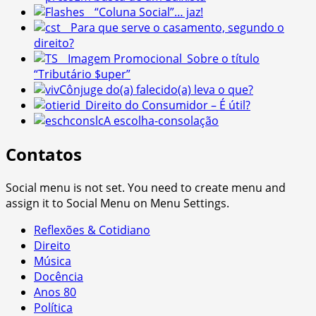
“Coluna Social”… jaz!
Para que serve o casamento, segundo o
direito?
Sobre o título
“Tributário $uper”
Cônjuge do(a) falecido(a) leva o que?
Direito do Consumidor – É útil?
A escolha-consolação
Contatos
Social menu is not set. You need to create menu and
assign it to Social Menu on Menu Settings.
Reflexões & Cotidiano
Direito
Música
Docência
Anos 80
Política