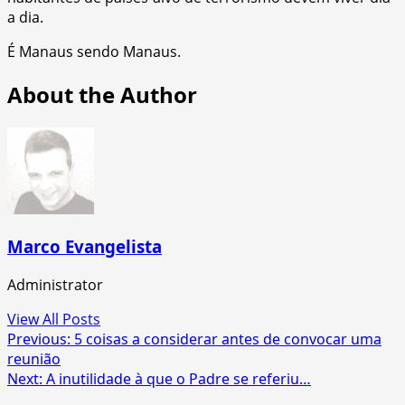
a dia.
É Manaus sendo Manaus.
About the Author
Marco Evangelista
Administrator
View All Posts
Post
Previous:
5 coisas a considerar antes de convocar uma
reunião
navigation
Next:
A inutilidade à que o Padre se referiu…