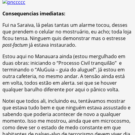
Consequencias imediatas:
Fui na Saraiva, lá pelas tantas um alarme tocou, desses
que prendem o celular no mostruário, eu acho; toda loja
ficou tensa. Ninguem quis demonstrar mas o estresse
post-factum
já estava instaurado.
Estou aqui no Manauara ainda (estou mergulhado em
duas obras: iniciando o “Processo Civil tranquilão” e
terminando o “AluGuia – guia do aluguel”. Já estou em
outra cafeteria, no mesmo andar. A tensão ainda está
em volta, todos estão em alerta. sei que se houver
qualquer barulho diferente por aqui o pânico volta.
Notei que todos ali, incluindo eu, tentávamos mostrar
que estava tudo bem e que ninguém estava assustado e
sabendo que poderia acontecer de novo a qualquer
momento. Isso me mostrou, ainda que em microcosmo,
como deve ser o estado de medo constante em que
habitantes de países-alvo de terrorismo devem viver dia