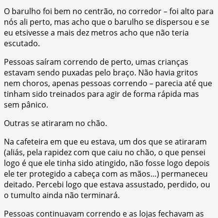
O barulho foi bem no centrão, no corredor – foi alto para
nós ali perto, mas acho que o barulho se dispersou e se
eu etsivesse a mais dez metros acho que não teria
escutado.
Pessoas saíram correndo de perto, umas crianças
estavam sendo puxadas pelo braço. Não havia gritos
nem choros, apenas pessoas correndo – parecia até que
tinham sido treinados para agir de forma rápida mas
sem pânico.
Outras se atiraram no chão.
Na cafeteira em que eu estava, um dos que se atiraram
(aliás, pela rapidez com que caiu no chão, o que pensei
logo é que ele tinha sido atingido, não fosse logo depois
ele ter protegido a cabeça com as mãos…) permaneceu
deitado. Percebi logo que estava assustado, perdido, ou
o tumulto ainda não terminará.
Pessoas continuavam correndo e as lojas fechavam as