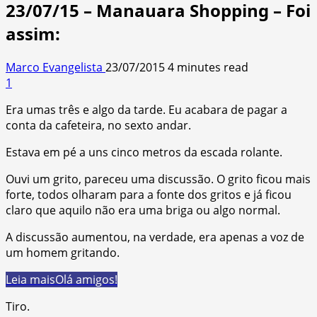
23/07/15 – Manauara Shopping – Foi
assim:
Marco Evangelista
23/07/2015
4 minutes read
1
Era umas três e algo da tarde. Eu acabara de pagar a
conta da cafeteira, no sexto andar.
Estava em pé a uns cinco metros da escada rolante.
Ouvi um grito, pareceu uma discussão. O grito ficou mais
forte, todos olharam para a fonte dos gritos e já ficou
claro que aquilo não era uma briga ou algo normal.
A discussão aumentou, na verdade, era apenas a voz de
um homem gritando.
Leia mais
Olá amigos!
Tiro.