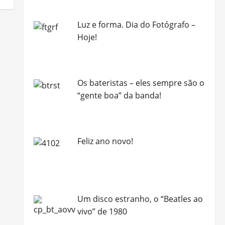
Luz e forma. Dia do Fotógrafo –
Hoje!
Os bateristas – eles sempre são o
“gente boa” da banda!
Feliz ano novo!
Um disco estranho, o “Beatles ao
vivo” de 1980