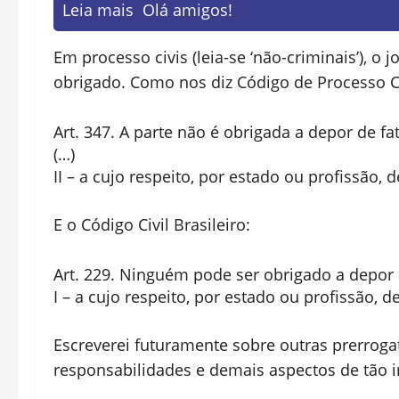
Leia mais
Olá amigos!
Em processo civis (leia-se ‘não-criminais’), o
obrigado. Como nos diz Código de Processo Ci
Art. 347. A parte não é obrigada a depor de fa
(…)
II – a cujo respeito, por estado ou profissão, d
E o Código Civil Brasileiro:
Art. 229. Ninguém pode ser obrigado a depor 
I – a cujo respeito, por estado ou profissão, 
Escreverei futuramente sobre outras prerrogat
responsabilidades e demais aspectos de tão i