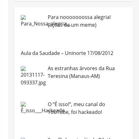
Para nooooooossa alegria!
(lições de um meme)
Aula da Saudade – Uninorte 17/08/2012
As estranhas árvores da Rua
Teresina (Manaus-AM)
O “É isso!”, meu canal do
YouTube, foi hackeado!