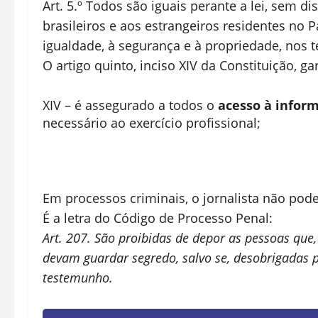
Art. 5.º Todos são iguais perante a lei, sem d
brasileiros e aos estrangeiros residentes no Pa
igualdade, à segurança e à propriedade, nos 
O artigo quinto, inciso XIV da Constituição, gar
XIV – é assegurado a todos o
acesso à infor
necessário ao exercício profissional;
Em processos criminais, o jornalista não pod
É a letra do Código de Processo Penal:
Art. 207. São proibidas de depor as pessoas que, 
devam guardar segredo, salvo se, desobrigadas p
testemunho.