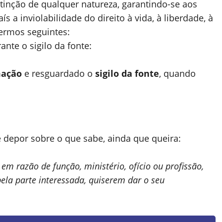
istinção de qualquer natureza, garantindo-se aos
ís a inviolabilidade do direito à vida, à liberdade, à
termos seguintes:
ante o sigilo da fonte:
mação
e resguardado o
sigilo da fonte
, quando
e depor sobre o que sabe, ainda que queira:
em razão de função, ministério, ofício ou profissão,
ela parte interessada, quiserem dar o seu