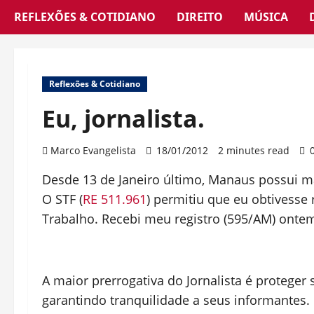
REFLEXÕES & COTIDIANO
DIREITO
MÚSICA
Reflexões & Cotidiano
Eu, jornalista.
Marco Evangelista
18/01/2012
2 minutes read
Desde 13 de Janeiro último, Manaus possui ma
O STF (
RE 511.961
) permitiu que eu obtivesse 
Trabalho. Recebi meu registro (595/AM) onte
A maior prerrogativa do Jornalista é proteger s
garantindo tranquilidade a seus informantes.