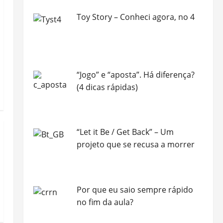
Toy Story – Conheci agora, no 4
“Jogo” e “aposta”. Há diferença?
(4 dicas rápidas)
“Let it Be / Get Back” – Um
projeto que se recusa a morrer
Por que eu saio sempre rápido
no fim da aula?