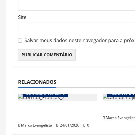
Site
Salvar meus dados neste navegador para a próx
RELACIONADOS
Reflexões & Cotidiano
Reflexões & C
1ª Corrida dos Pipocas
“Cinebrasili
(18/1/2026)
Marco Evangelist
Marco Evangelista
24/01/2026
0