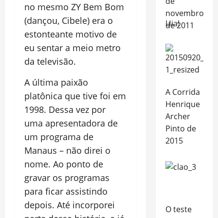
no mesmo ZY Bem Bom
(dançou, Cibele) era o
Uia!
estonteante motivo de
eu sentar a meio metro
da televisão.
A última paixão
A Corrida
platônica que tive foi em
Henrique
1998. Dessa vez por
Archer
uma apresentadora de
Pinto de
um programa de
2015
Manaus – não direi o
nome. Ao ponto de
gravar os programas
para ficar assistindo
depois. Até incorporei
O teste