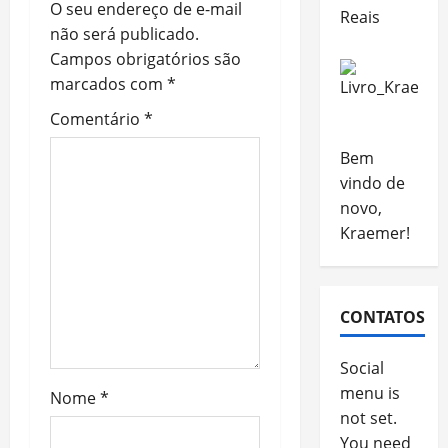
O seu endereço de e-mail
Reais
não será publicado.
Campos obrigatórios são
marcados com
*
Comentário
*
Bem
vindo de
novo,
Kraemer!
CONTATOS
Social
menu is
Nome
*
not set.
You need