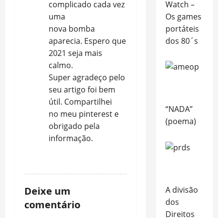
Watch –
complicado cada vez
Os games
uma
portáteis
nova bomba
dos 80´s
aparecia. Espero que
2021 seja mais
calmo.
Super agradeço pelo
seu artigo foi bem
útil. Compartilhei
“NADA”
no meu pinterest e
(poema)
obrigado pela
informação.
RESPONDER
Deixe um
A divisão
dos
comentário
Direitos