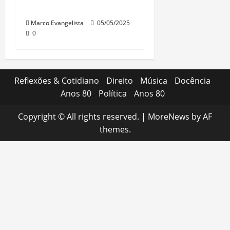
estresse!”
Marco Evangelista
05/05/2025
0
Reflexões & Cotidiano
Direito
Música
Docência
Anos 80
Política
Anos 80
Copyright © All rights reserved.
|
MoreNews
by AF
themes.