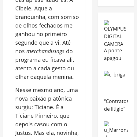
Cibele. Aquela
branquinha, com sorriso
de olhos fechados me
ganhou no primeiro
segundo que a vi. Até
A ponte
nos
merchandisings
do
apagou
programa eu ficava ali,
atento a cada gesto ou
olhar daquela menina.
Nesse mesmo ano, uma
nova paixão platônica
“Contratos
surgiu: Ticiane. É a
de litígio”
Ticiane Pinheiro, que
depois casou com o
Justus. Mas ela, novinha,