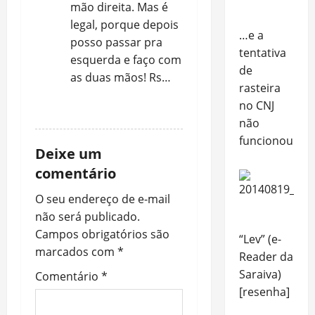
mão direita. Mas é
legal, porque depois
…e a
posso passar pra
tentativa
esquerda e faço com
de
as duas mãos! Rs…
rasteira
no CNJ
REPLY
não
funcionou!
Deixe um
comentário
O seu endereço de e-mail
não será publicado.
Campos obrigatórios são
“Lev” (e-
marcados com
*
Reader da
Saraiva)
Comentário
*
[resenha]