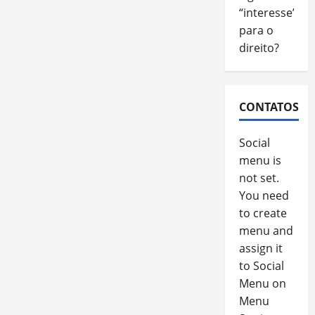
“interesse”
para o
direito?
CONTATOS
Social
menu is
not set.
You need
to create
menu and
assign it
to Social
Menu on
Menu