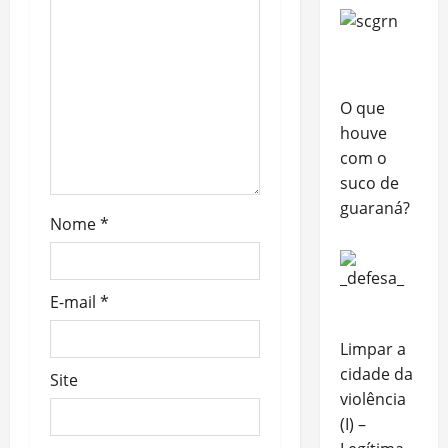
O que
houve
com o
suco de
guaraná?
Nome
*
E-mail
*
Limpar a
cidade da
Site
violência
(I) –