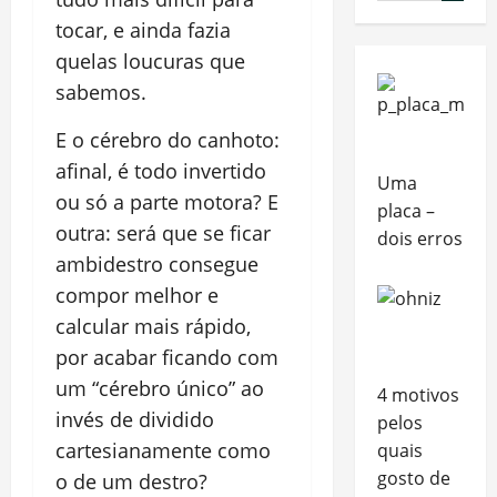
tocar, e ainda fazia
quelas loucuras que
sabemos.
E o cérebro do canhoto:
afinal, é todo invertido
Uma
ou só a parte motora? E
placa –
outra: será que se ficar
dois erros
ambidestro consegue
compor melhor e
calcular mais rápido,
por acabar ficando com
um “cérebro único” ao
4 motivos
invés de dividido
pelos
cartesianamente como
quais
gosto de
o de um destro?