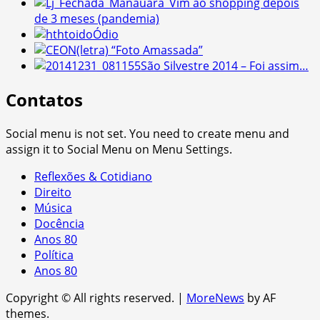
Vim ao shopping depois
de 3 meses (pandemia)
Ódio
(letra) “Foto Amassada”
São Silvestre 2014 – Foi assim…
Contatos
Social menu is not set. You need to create menu and
assign it to Social Menu on Menu Settings.
Reflexões & Cotidiano
Direito
Música
Docência
Anos 80
Política
Anos 80
Copyright © All rights reserved.
|
MoreNews
by AF
themes.