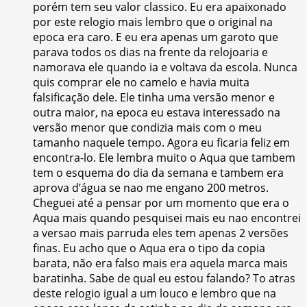
porém tem seu valor classico. Eu era apaixonado
por este relogio mais lembro que o original na
epoca era caro. E eu era apenas um garoto que
parava todos os dias na frente da relojoaria e
namorava ele quando ia e voltava da escola. Nunca
quis comprar ele no camelo e havia muita
falsificação dele. Ele tinha uma versão menor e
outra maior, na epoca eu estava interessado na
versão menor que condizia mais com o meu
tamanho naquele tempo. Agora eu ficaria feliz em
encontra-lo. Ele lembra muito o Aqua que tambem
tem o esquema do dia da semana e tambem era
aprova d’água se nao me engano 200 metros.
Cheguei até a pensar por um momento que era o
Aqua mais quando pesquisei mais eu nao encontrei
a versao mais parruda eles tem apenas 2 versões
finas. Eu acho que o Aqua era o tipo da copia
barata, não era falso mais era aquela marca mais
baratinha. Sabe de qual eu estou falando? To atras
deste relogio igual a um louco e lembro que na