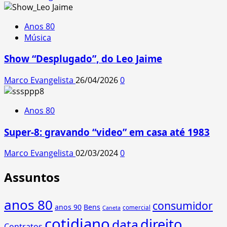
Anos 80
Música
Show “Desplugado”, do Leo Jaime
Marco Evangelista
26/04/2026
0
Anos 80
Super-8: gravando “video” em casa até 1983
Marco Evangelista
02/03/2024
0
Assuntos
anos 80
consumidor
anos 90
Bens
comercial
Caneta
cotidiano
direito
data
Contratos