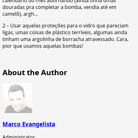
calendário do mês adornando (ainda tinha umas
douradas pra completar a bomba, vendia até em
camelô), argh…
2 – Usar aquelas proteções para o vidro que pareciam
ligas, umas coisas de plástico terríveis, algumas ainda
tinham uma argolinha de borracha atravessado. Cara,
pior que usamos aquelas bombas!
About the Author
Marco Evangelista
Administrator