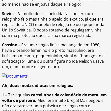
ao menos não se enjoava daquele relógio;
Soviet
– Vi muito desses pelo Ida Nelson: era um
reloginho feio mas tinha o apelo do exótico, já que era
réplica do ÚNICO modelo de relógio de uso popular da
União Soviética. O botão rotativo de regulagem vinha
com ma proteção que era sua marca registrada;
Cassino
– Era um relógio finíssimo lançado em 1986,
havia o branco feminino e o preto masculino, era
finíssimo mesmo, pequenininho, sinal de “bom gosto e
sofisticação”, uma ou outra figura no Ida Nelson usava
um, e um monte de gente fora.
Ah, duas modas idiotas em relógios:
1 – Ter aquelas
cartelinhas de calendário de metal em
volta da pulseira.
Meu, era muito brega! Mas pegou e
não era raro ver uma pulseira de relógio com o