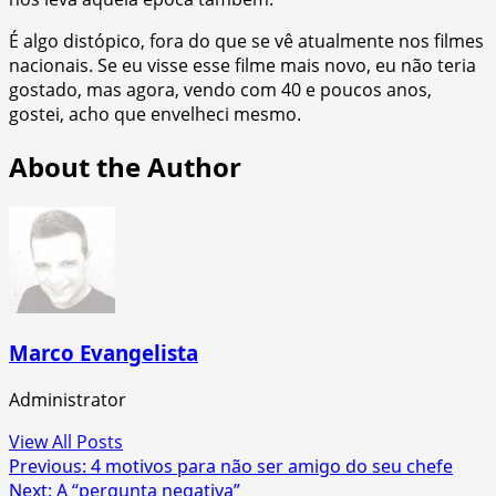
É algo distópico, fora do que se vê atualmente nos filmes
nacionais. Se eu visse esse filme mais novo, eu não teria
gostado, mas agora, vendo com 40 e poucos anos,
gostei, acho que envelheci mesmo.
About the Author
Marco Evangelista
Administrator
View All Posts
Post
Previous:
4 motivos para não ser amigo do seu chefe
Next:
A “pergunta negativa”