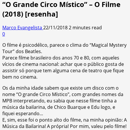
“O Grande Circo Místico” – O Filme
(2018) [resenha]
Marco Evangelista
22/11/2018
2 minutes read
0
O filme é psicodélico, parece o clima do “Magical Mystery
Tour” dos Beatles.
Parece filme brasileiro dos anos 70 e 80, com aqueles
vícios de cinema nacional: achar que o público gosta de
assistir só porque tem alguma cena de teatro que fique
bem no cinema.
Os da minha idade sabem que existe um disco com o
nome “O grande Circo Místico”, com grandes nomes da
MPB interpretando, eu sabia que nesse filme tinha a
música da bailarina, de Chico Buarque e Edu logo, e
fiquei esperando…
E, sim, esse foi o ponto alto do filme, na minha opinião: A
Música da Bailarina! A própria! Por mim, valeu pelo filme!