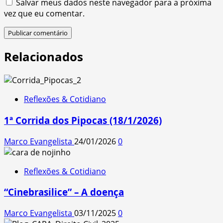
Salvar meus dados neste navegador para a próxima
vez que eu comentar.
Relacionados
Reflexões & Cotidiano
1ª Corrida dos Pipocas (18/1/2026)
Marco Evangelista
24/01/2026
0
Reflexões & Cotidiano
“Cinebrasilice” – A doença
Marco Evangelista
03/11/2025
0