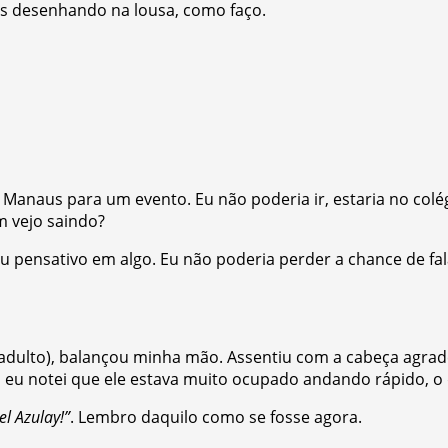
las desenhando na lousa, como faço.
Manaus para um evento. Eu não poderia ir, estaria no colégio
m vejo saindo?
u pensativo em algo. Eu não poderia perder a chance de fala
o adulto), balançou minha mão. Assentiu com a cabeça agr
eu notei que ele estava muito ocupado andando rápido, o q
l Azulay!”
. Lembro daquilo como se fosse agora.