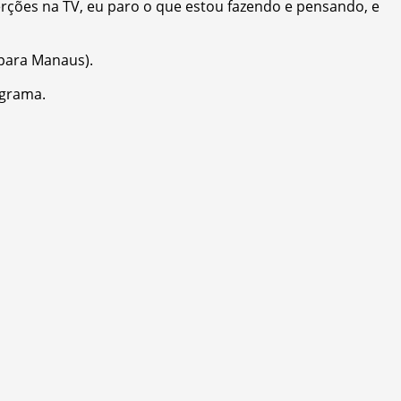
rções na TV, eu paro o que estou fazendo e pensando, e
para Manaus).
ograma.