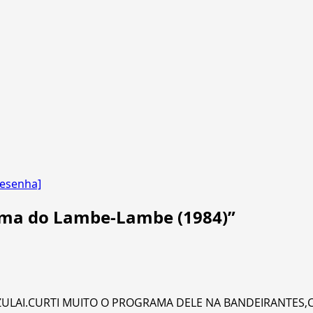
resenha]
urma do Lambe-Lambe (1984)
”
ZULAI.CURTI MUITO O PROGRAMA DELE NA BANDEIRANTES,