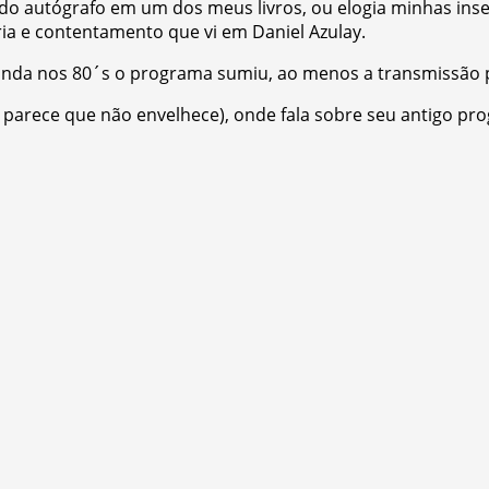
o autógrafo em um dos meus livros, ou elogia minhas inse
ia e contentamento que vi em Daniel Azulay.
ainda nos 80´s o programa sumiu, ao menos a transmissão 
 parece que não envelhece), onde fala sobre seu antigo pr