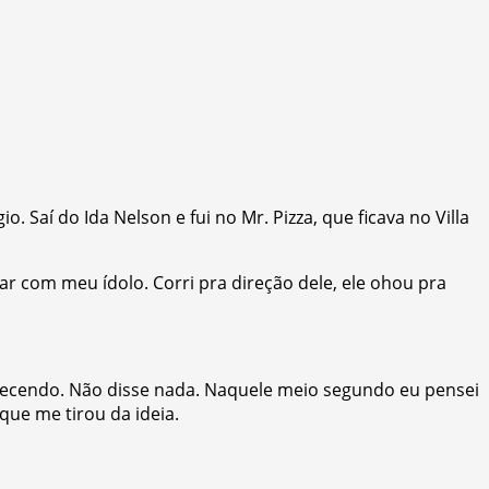
. Saí do Ida Nelson e fui no Mr. Pizza, que ficava no Villa
r com meu ídolo. Corri pra direção dele, ele ohou pra
adecendo. Não disse nada. Naquele meio segundo eu pensei
ue me tirou da ideia.