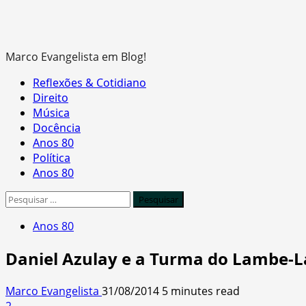
Marco Evangelista em Blog!
Primary
Reflexões & Cotidiano
Menu
Direito
Música
Docência
Anos 80
Política
Anos 80
Pesquisar
por:
Anos 80
Daniel Azulay e a Turma do Lambe-L
Marco Evangelista
31/08/2014
5 minutes read
2