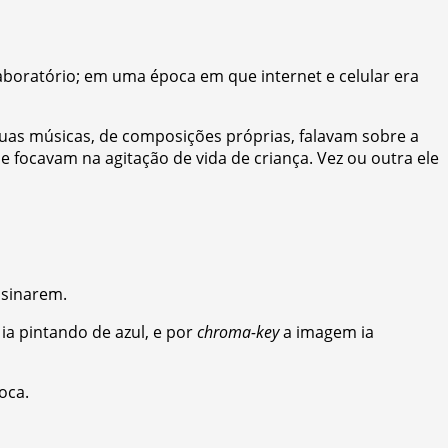
boratório; em uma época em que internet e celular era
Suas músicas, de composições próprias, falavam sobre a
 focavam na agitação de vida de criança. Vez ou outra ele
nsinarem.
ia pintando de azul, e por
chroma-key
a imagem ia
oca.