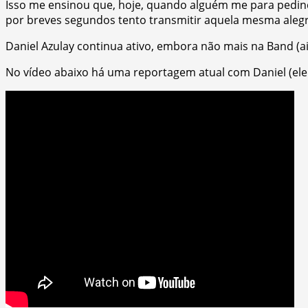
Isso me ensinou que, hoje, quando alguém me para pedind
por breves segundos tento transmitir aquela mesma alegr
Daniel Azulay continua ativo, embora não mais na Band (
No vídeo abaixo há uma reportagem atual com Daniel (ele