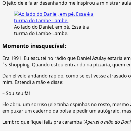
O jeito dele falar desenhando me inspirou a ministrar au
Ao lado do Daniel, em pé. Essa é a
turma do Lambe-Lambe.
Momento inesquecível:
Era 1991. Eu escutei no rádio que Daniel Azulay estaria em 
´s Shopping. Quando estou entrando na pizzaria, quem e
Daniel veio andando rápido, como se estivesse atrasado o
mim. Estendi a mão e disse:
– Sou seu fã!
Ele abriu um sorriso (ele tinha espinhas no rosto, mesm
em puxar um caderno da bolsa e pedir um autógrafo, mas 
Lembro que fiquei feliz pra caramba
“Apertei a mão do Danie