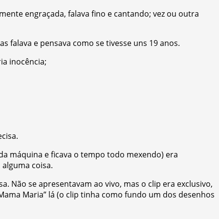
nte engraçada, falava fino e cantando; vez ou outra
as falava e pensava como se tivesse uns 19 anos.
ia inocência;
cisa.
 da máquina e ficava o tempo todo mexendo) era
 alguma coisa.
a. Não se apresentavam ao vivo, mas o clip era exclusivo,
“Mama Maria” lá (o clip tinha como fundo um dos desenhos