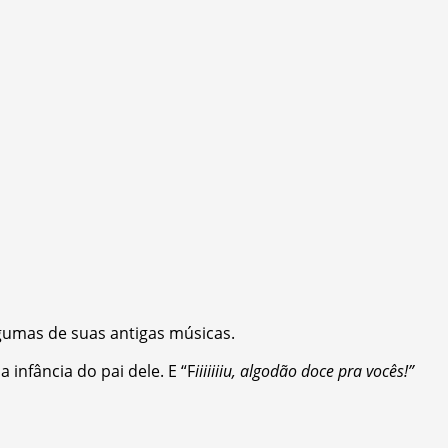
umas de suas antigas músicas.
 infância do pai dele. E “F
iiiiiiiu, algodão doce pra vocês!”