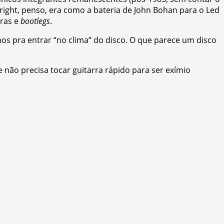
ght, penso, era como a bateria de John Bohan para o Led
bras e
bootlegs
.
mos pra entrar “no clima” do disco. O que parece um disco
não precisa tocar guitarra rápido para ser exímio