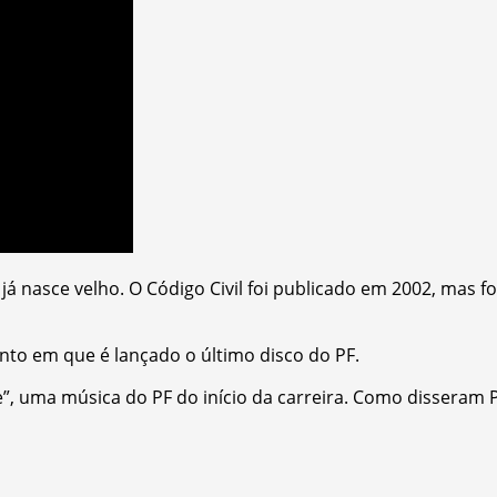
á nasce velho. O Código Civil foi publicado em 2002, mas foi
to em que é lançado o último disco do PF.
, uma música do PF do início da carreira. Como disseram P