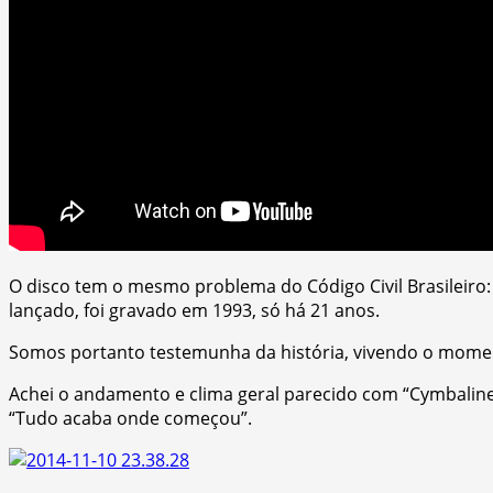
O disco tem o mesmo problema do Código Civil Brasileiro: j
lançado, foi gravado em 1993, só há 21 anos.
Somos portanto testemunha da história, vivendo o momen
Achei o andamento e clima geral parecido com “Cymbaline”
“Tudo acaba onde começou”.