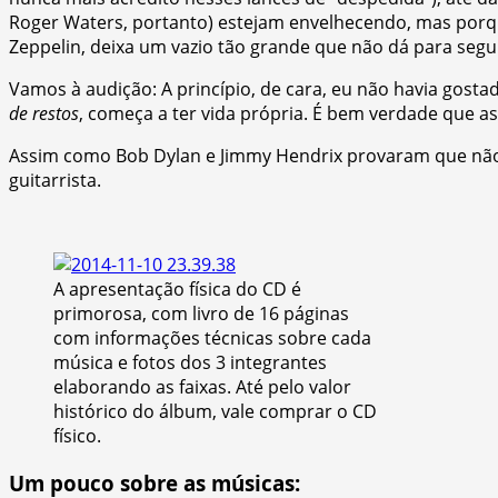
Roger Waters, portanto) estejam envelhecendo, mas porqu
Zeppelin, deixa um vazio tão grande que não dá para segui
Vamos à audição: A princípio, de cara, eu não havia gost
de restos
, começa a ter vida própria. É bem verdade que 
Assim como Bob Dylan e Jimmy Hendrix provaram que não pr
guitarrista.
A apresentação física do CD é
primorosa, com livro de 16 páginas
com informações técnicas sobre cada
música e fotos dos 3 integrantes
elaborando as faixas. Até pelo valor
histórico do álbum, vale comprar o CD
físico.
Um pouco sobre as músicas: