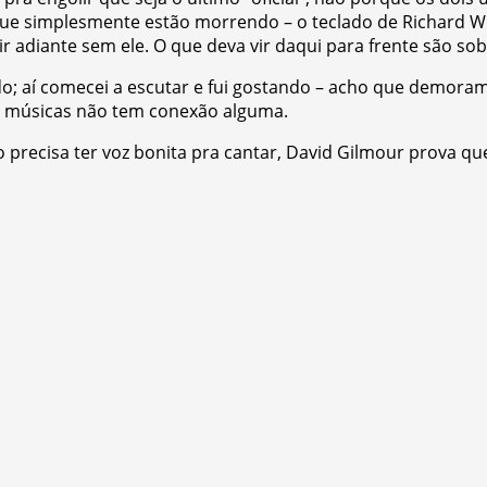
e simplesmente estão morrendo – o teclado de Richard Wri
r adiante sem ele. O que deva vir daqui para frente são so
ado; aí comecei a escutar e fui gostando – acho que demora
as músicas não tem conexão alguma.
ecisa ter voz bonita pra cantar, David Gilmour prova que 