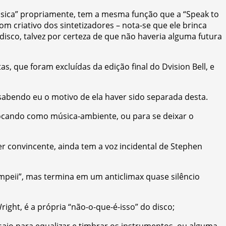
sica” propriamente, tem a mesma função que a “Speak to
 criativo dos sintetizadores – nota-se que ele brinca
isco, talvez por certeza de que não haveria alguma futura
, que foram excluídas da edição final do Dvision Bell, e
 sabendo eu o motivo de ela haver sido separada desta.
 tocando como música-ambiente, ou para se deixar o
r convincente, ainda tem a voz incidental de Stephen
mpeii”, mas termina em um anticlimax quase silêncio
ght, é a própria “não-o-que-é-isso” do disco;