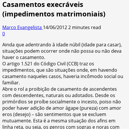
Casamentos execráveis
(impedimentos matrimoniais)
Marco Evangelista
14/06/2012
2 minutes read
0
Ainda que adentrando à idade núbil (idade para casar),
situações podem ocorrer onde não possa ou não deva
haver o casamento.
O artigo 1.521 do Código Civil (CCB) traz os
impedimentos, que são situações onde, em havendo
casamento naqueles casos, haveria incômodo social ou
familiar.
Abre o rol a proibição de casamento de ascendentes
com descendentes, naturais ou adotados. Desde os
primórdios se proíbe socialmente o incesto, poiso não
poder haver adição de amor ágape (pureza) com amor
eros (desejo) – são sentimentos que se excluem
mutuamente. Esta é a mesma situação dos afins em
linha reta, ou seja, os genros com sogras e noras com