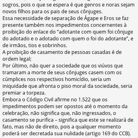
sogros, pois o que se espera é que genros e noras sejam
novos filhos para os pais de seus cônjuges.
Essa necessidade de separação de Ágape e Eros se faz
presente também nos impedimentos concernentes à
proibição do enlace do “adotante com quem foi cônjuge
do adotado e o adotado com quem o foi do adotante”, e
de irmãos, tios e sobrinhos.
A proibição de casamento de pessoas casadas é de
ordem legal;
Por último, não quer a sociedade que os viúvos que
tramaram a morte de seus cônjuges casem com os
cúmplices nos respectivos homicídio, seria um
iniquidade que afronta o piso moral da sociedade, seria
premiar a torpeza.
Embora o Código Civil afirme no 1.522 que os
impedimentos podem ser opostos até o momento da
celebração, não significa que, não ingressados, o
casamento se purifica – significa que este se realizará de
fato, mas não de direito, pois a qualquer momento
poderá ser decretada sua nulidade (artigo 169 do CCB).