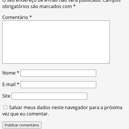
obrigatórios são marcados com
*
Comentário
*
Nome
*
E-mail
*
Site
Salvar meus dados neste navegador para a próxima
vez que eu comentar.