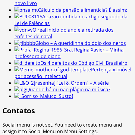
novo livro
Cálculo da pensão alimentícia? É assim:
A razão contida no artigo segundo da
Lei de Falências
O real início do ano é a retirada dos
enfeites de natal
Globo – A queridinha do ódio dos nerds
Sra. Regina Xavier – Minha
professora de piano
Os 4 defeitos do Código Civil Brasileiro
Pertença x Imóvel
por acessão intelectual
[resenha] “Lei & Ordem” – A série
Quando há ou não plágio na música?
Susto!
Contatos
Social menu is not set. You need to create menu and
assign it to Social Menu on Menu Settings.