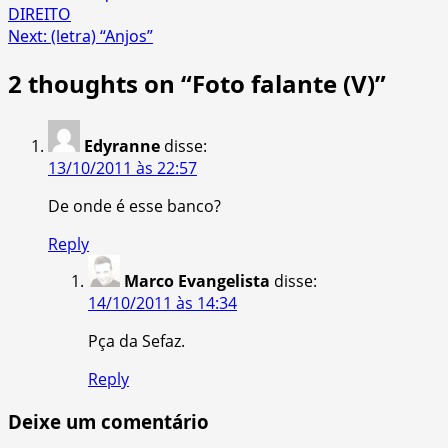
DIREITO
navigation
Next:
(letra) “Anjos”
2 thoughts on “
Foto falante (V)
”
Edyranne
disse:
13/10/2011 às 22:57
De onde é esse banco?
Reply
Marco Evangelista
disse:
14/10/2011 às 14:34
Pça da Sefaz.
Reply
Deixe um comentário