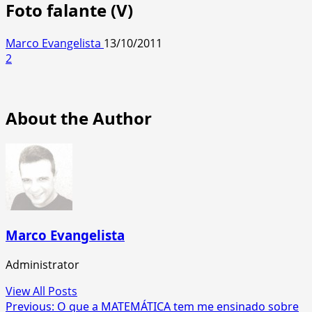
Foto falante (V)
Marco Evangelista
13/10/2011
2
About the Author
Marco Evangelista
Administrator
View All Posts
Post
Previous:
O que a MATEMÁTICA tem me ensinado sobre