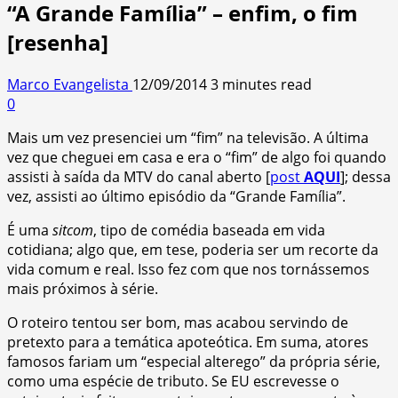
“A Grande Família” – enfim, o fim
[resenha]
Marco Evangelista
12/09/2014
3 minutes read
0
Mais um vez presenciei um “fim” na televisão. A última
vez que cheguei em casa e era o “fim” de algo foi quando
assisti à saída da MTV do canal aberto [
post
AQUI
]; dessa
vez, assisti ao último episódio da “Grande Família”.
É uma
sitcom
, tipo de comédia baseada em vida
cotidiana; algo que, em tese, poderia ser um recorte da
vida comum e real. Isso fez com que nos tornássemos
mais próximos à série.
O roteiro tentou ser bom, mas acabou servindo de
pretexto para a temática apoteótica. Em suma, atores
famosos fariam um “especial alterego” da própria série,
como uma espécie de tributo. Se EU escrevesse o