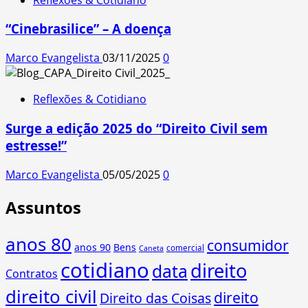
“Cinebrasilice” – A doença
Marco Evangelista
03/11/2025
0
Reflexões & Cotidiano
Surge a edição 2025 do “Direito Civil sem
estresse!”
Marco Evangelista
05/05/2025
0
Assuntos
anos 80
consumidor
anos 90
Bens
comercial
Caneta
cotidiano
direito
data
Contratos
direito civil
direito
Direito das Coisas