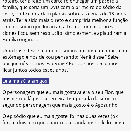
roteiro, teria feito um carteiro entregar um pacote à
família, que seria um DVD com o primeiro episódio da
série, onde contariam piadas sobre as cenas de 13 anos
atrás. Teria sido mais direto e cumpriria melhor a função
– no episódio que foi ao ar, a trama com os atores-
clones ficou sem resolução, simplesmente aplaudiram a
Família original…
Uma frase desse último episódios nos deu um murro no
estômago e nos deixou pensando: Nenê disse ” Sabe
porque nós somos especiais? Porque nós decidimos
ficar juntos todos esses anos.”
Leia mais
Olá amigos!
O personagem que eu mais gostava era o seu Flor, que
nos deixou lá pelo la terceira temporada da série, o
segundo personagem que mais gosto é o Agostinho.
O episódio que eu mais gostei foi nas duas vezes (ok,
foram dois) em que apareceu a banda de rock do Lineu.