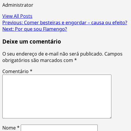
Administrator
View All Posts
Post
Previous:
Comer besteiras e engordar – causa ou efeito?
Next:
Por que sou Flamengo?
navigation
Deixe um comentário
O seu endereço de e-mail não será publicado.
Campos
obrigatórios são marcados com
*
Comentário
*
Nome
*