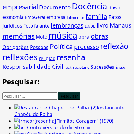
Docência
empresarial
Documento
down
família
Fatos
economia
empresa
EmpGeral
falimentar
lembranças
livro
Manaus
Jurídicos
Foto falante
LINDB
música
memórias
obras
obra
Moto
reflexão
Política
processo
Obrigações
Pessoas
reflexões
resenha
religião
Responsabilidade Civil
Sucessões
É isso!
rock
societário
Pesquisar:
Pesquisar
por:
Restaurante
Chapéu de Palha
[resenha] “Irmãos Coragem” (1970)
Controvérsias do direito civil