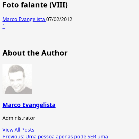
Foto falante (VIII)
Marco Evangelista
07/02/2012
1
About the Author
Marco Evangelista
Administrator
View All Posts
Post
Previous:
Uma pessoa apenas pode SER uma