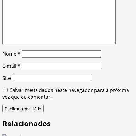
Nome
*
E-mail
*
Site
Salvar meus dados neste navegador para a próxima
vez que eu comentar.
Relacionados