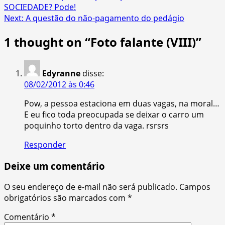
SOCIEDADE? Pode!
navigation
Next:
A questão do não-pagamento do pedágio
1 thought on “
Foto falante (VIII)
”
Edyranne
disse:
08/02/2012 às 0:46
Pow, a pessoa estaciona em duas vagas, na moral…
E eu fico toda preocupada se deixar o carro um
poquinho torto dentro da vaga. rsrsrs
Responder
Deixe um comentário
O seu endereço de e-mail não será publicado.
Campos
obrigatórios são marcados com
*
Comentário
*