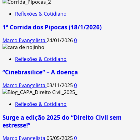
Reflexões & Cotidiano
1ª Corrida dos Pipocas (18/1/2026)
Marco Evangelista
24/01/2026
0
Reflexões & Cotidiano
“Cinebrasilice” – A doença
Marco Evangelista
03/11/2025
0
Reflexões & Cotidiano
Surge a edição 2025 do “Direito Civil sem
estresse!”
Marco Evangelista
05/05/2025
0