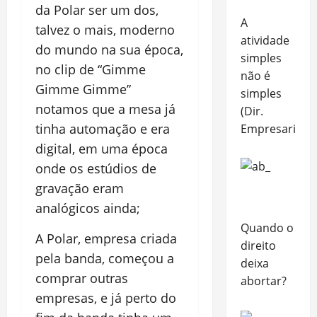
da Polar ser um dos,
A
talvez o mais, moderno
atividade
do mundo na sua época,
simples
no clip de “Gimme
não é
Gimme Gimme”
simples
notamos que a mesa já
(Dir.
tinha automação e era
Empresarial)
digital, em uma época
onde os estúdios de
gravação eram
analógicos ainda;
Quando o
A Polar, empresa criada
direito
pela banda, começou a
deixa
comprar outras
abortar?
empresas, e já perto do