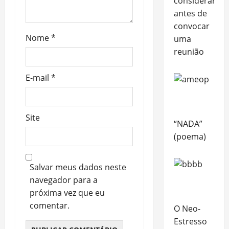
considerar
antes de
convocar
Nome
*
uma
reunião
E-mail
*
Site
“NADA”
(poema)
Salvar meus dados neste
navegador para a
próxima vez que eu
comentar.
O Neo-
Estresso