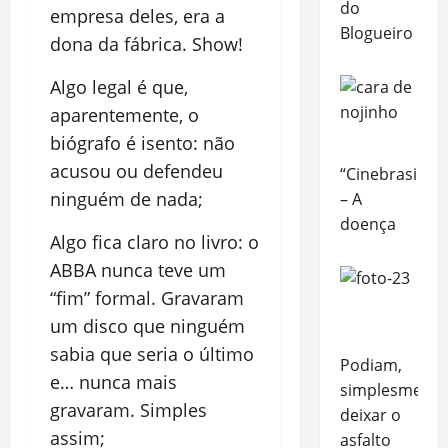
do
empresa deles, era a
Blogueiro
dona da fábrica. Show!
Algo legal é que,
aparentemente, o
biógrafo é isento: não
acusou ou defendeu
“Cinebrasilice”
ninguém de nada;
– A
doença
Algo fica claro no livro: o
ABBA nunca teve um
“fim” formal. Gravaram
um disco que ninguém
sabia que seria o último
Podiam,
e… nunca mais
simplesmente
gravaram. Simples
deixar o
assim;
asfalto