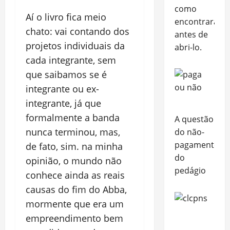
como
Aí o livro fica meio
encontraram
chato: vai contando dos
antes de
projetos individuais da
abri-lo.
cada integrante, sem
que saibamos se é
integrante ou ex-
integrante, já que
formalmente a banda
A questão
nunca terminou, mas,
do não-
pagamento
de fato, sim. na minha
do
opinião, o mundo não
pedágio
conhece ainda as reais
causas do fim do Abba,
mormente que era um
empreendimento bem