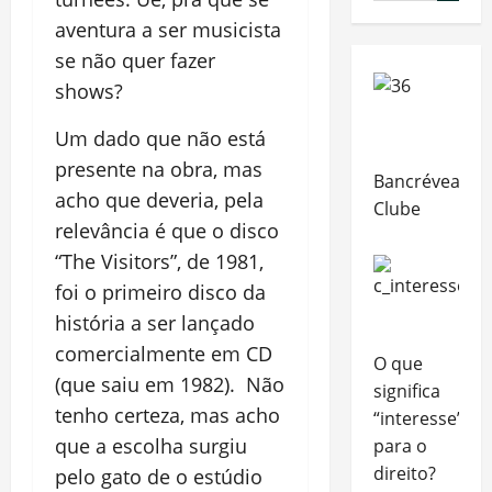
aventura a ser musicista
se não quer fazer
shows?
Um dado que não está
presente na obra, mas
Bancrévea
acho que deveria, pela
Clube
relevância é que o disco
“The Visitors”, de 1981,
foi o primeiro disco da
história a ser lançado
comercialmente em CD
O que
(que saiu em 1982). Não
significa
tenho certeza, mas acho
“interesse”
que a escolha surgiu
para o
direito?
pelo gato de o estúdio