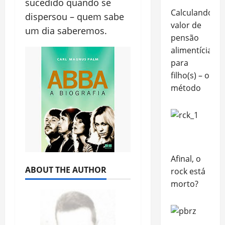
sucedido quando se
Calculando
dispersou – quem sabe
valor de
um dia saberemos.
pensão
alimentícia
para
filho(s) – o
método
Afinal, o
ABOUT THE AUTHOR
rock está
morto?