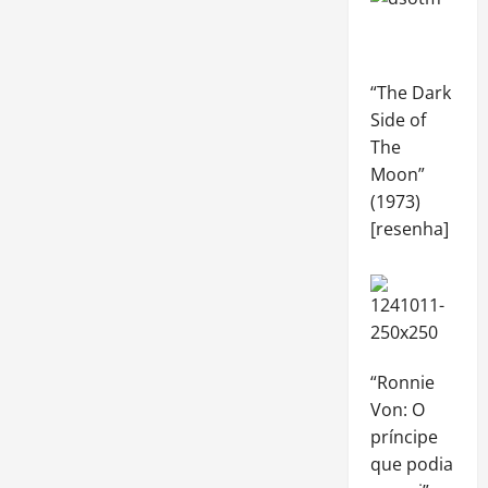
“The Dark
Side of
The
Moon”
(1973)
[resenha]
“Ronnie
Von: O
príncipe
que podia