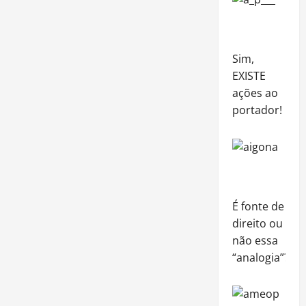
Sim,
EXISTE
ações ao
portador!
É fonte de
direito ou
não essa
“analogia”?