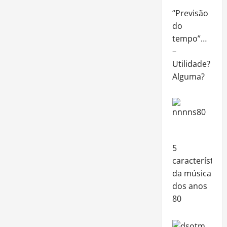
“Previsão
do
tempo”…
–
Utilidade?
Alguma?
5
característica
da música
dos anos
80