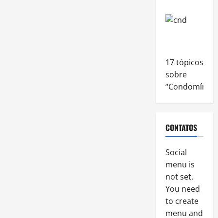
17 tópicos
sobre
“Condomínio”
CONTATOS
Social
menu is
not set.
You need
to create
menu and