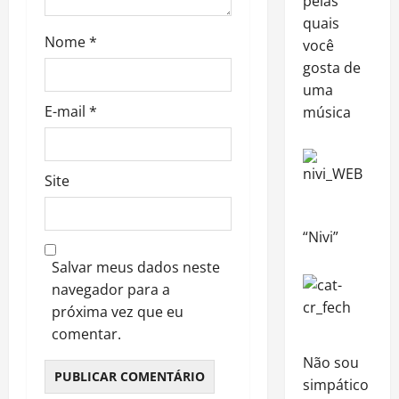
pelas
quais
Nome
*
você
gosta de
uma
E-mail
*
música
Site
“Nivi”
Salvar meus dados neste
navegador para a
próxima vez que eu
comentar.
Não sou
simpático