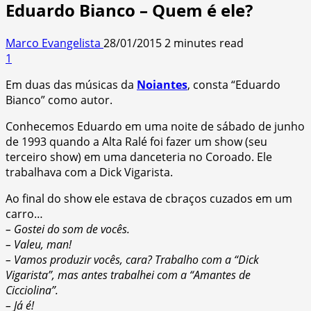
Eduardo Bianco – Quem é ele?
Marco Evangelista
28/01/2015
2 minutes read
1
Em duas das músicas da
Noiantes
, consta “Eduardo
Bianco” como autor.
Conhecemos Eduardo em uma noite de sábado de junho
de 1993 quando a Alta Ralé foi fazer um show (seu
terceiro show) em uma danceteria no Coroado. Ele
trabalhava com a Dick Vigarista.
Ao final do show ele estava de cbraços cuzados em um
carro…
– Gostei do som de vocês.
– Valeu, man!
– Vamos produzir vocês, cara? Trabalho com a “Dick
Vigarista”, mas antes trabalhei com a “Amantes de
Cicciolina”.
– Já é!