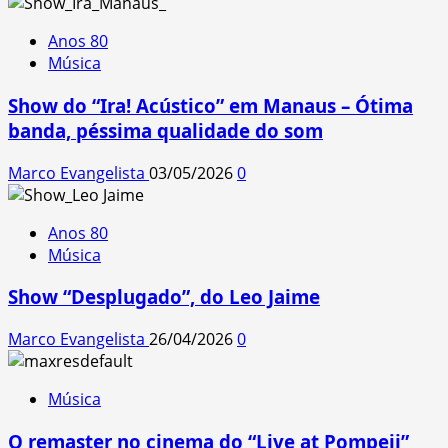
Anos 80
Música
Show do “Ira! Acústico” em Manaus – Ótima
banda, péssima qualidade do som
Marco Evangelista
03/05/2026
0
Anos 80
Música
Show “Desplugado”, do Leo Jaime
Marco Evangelista
26/04/2026
0
Música
O remaster no cinema do “Live at Pompeii”