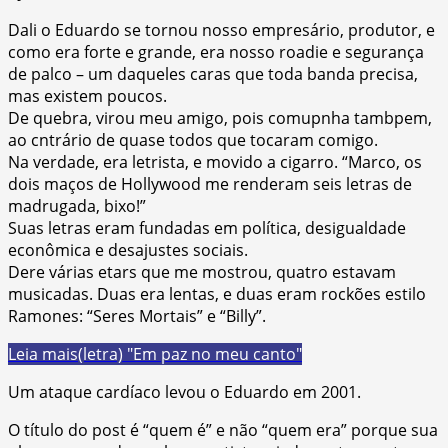
Dali o Eduardo se tornou nosso empresário, produtor, e
como era forte e grande, era nosso roadie e segurança
de palco – um daqueles caras que toda banda precisa,
mas existem poucos.
De quebra, virou meu amigo, pois comupnha tambpem,
ao cntrário de quase todos que tocaram comigo.
Na verdade, era letrista, e movido a cigarro. “Marco, os
dois maços de Hollywood me renderam seis letras de
madrugada, bixo!”
Suas letras eram fundadas em política, desigualdade
econômica e desajustes sociais.
Dere várias etars que me mostrou, quatro estavam
musicadas. Duas era lentas, e duas eram rockões estilo
Ramones: “Seres Mortais” e “Billy”.
Leia mais
(letra) "Em paz no meu canto"
Um ataque cardíaco levou o Eduardo em 2001.
O título do post é “quem é” e não “quem era” porque sua