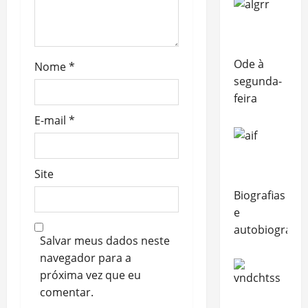
Ode à
Nome
*
segunda-
feira
E-mail
*
Site
Biografias
e
autobiografia
Salvar meus dados neste
navegador para a
próxima vez que eu
comentar.