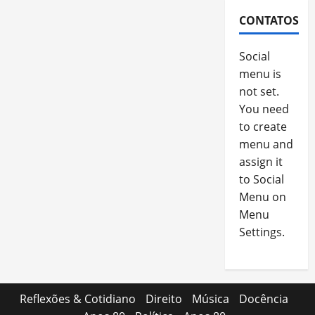
CONTATOS
Social
menu is
not set.
You need
to create
menu and
assign it
to Social
Menu on
Menu
Settings.
Reflexões & Cotidiano
Direito
Música
Docência