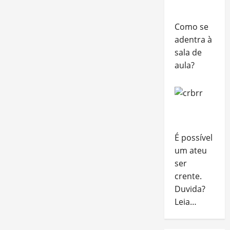
Como se
adentra à
sala de
aula?
É possível
um ateu
ser
crente.
Duvida?
Leia…