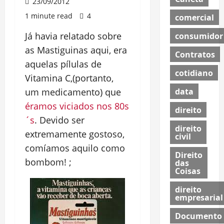
23/09/2012
1 minute read
4
comercial
Já havia relatado sobre
consumidor
as Mastiguinas aqui, era
Contratos
aquelas pílulas de
cotidiano
Vitamina C,(portanto,
data
um medicamento) que
éramos viciados nos 80s
direito
´s
. Devido ser
direito
extremamente gostoso,
civil
comíamos aquilo como
Direito
bombom! ;
das
Coisas
direito
empresarial
Documento