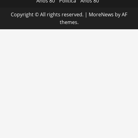
Anos 80
Política
Anos 80
Copyright © All rights reserved.
|
MoreNews
by AF
themes.