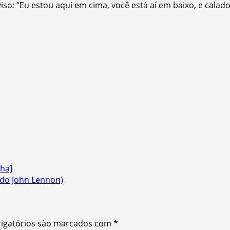
iso: ”Eu estou aqui em cima, você está aí em baixo, e calado
nha]
 do John Lennon)
igatórios são marcados com
*