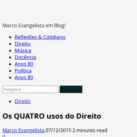
Marco Evangelista em Blog!
Primary
Reflexões & Cotidiano
Menu
Direito
Música
Docência
Anos 80
Política
Anos 80
Pesquisar
por:
Direito
Os QUATRO usos do Direito
Marco Evangelista
07/12/2015
2 minutes read
0