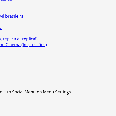
il brasileira
o!
 réplica e tréplica!)
a no Cinema (impressões)
n it to Social Menu on Menu Settings.