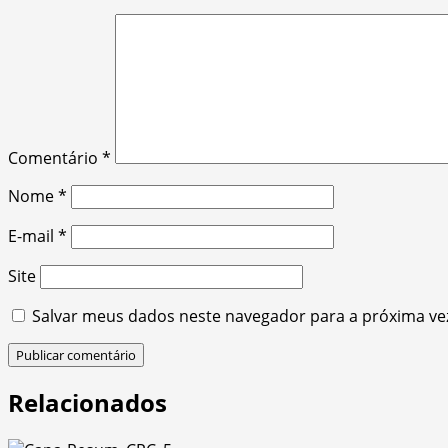
Comentário
*
Nome
*
E-mail
*
Site
Salvar meus dados neste navegador para a próxima ve
Relacionados