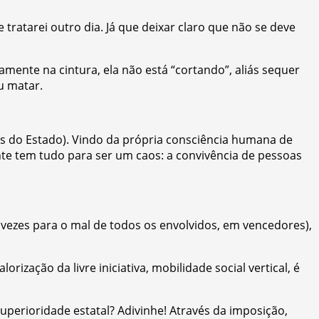
 tratarei outro dia. Já que deixar claro que não se deve
amente na cintura, ela não está “cortando”, aliás sequer
u matar.
tes do Estado). Vindo da própria consciência humana de
nte tem tudo para ser um caos: a convivência de pessoas
 vezes para o mal de todos os envolvidos, em vencedores),
orização da livre iniciativa, mobilidade social vertical, é
perioridade estatal? Adivinhe! Através da imposição,