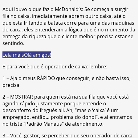
Aqui louvo o que faz o McDonald’s: Se começa a surgir
fila no caixa, imediatamente abrem outro caixa, até o
que está fritando a batata corre para uma das máquinas
do caixa: eles entenderam a lógica que é no momento da
entrega da riqueza que o cliente melhor precisa estar se
sentindo.
Leia mais
Olá amigos!
E para você que é operador de caixa: lembre:
1 – Aja o meus RÁPIDO que conseguir, e não basta isso,
precisa
2 – MOSTRAR para quem está na sua fila que você está
agindo rápido justamente porque entende o
desconforto do freguês ali. Ah, “mas o ‘caixa’ é um
empregado, então… problema do dono!”, e aí entramos
no triste “Padrão Manaus” de atendimento.
3 – Você, gestor, se perceber que seu operador de caixa