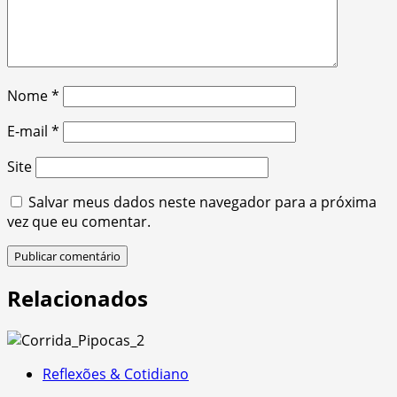
Nome
*
E-mail
*
Site
Salvar meus dados neste navegador para a próxima
vez que eu comentar.
Relacionados
Reflexões & Cotidiano