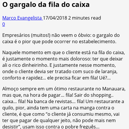
O gargalo da fila do caixa
Marco Evangelista
17/04/2018
2 minutes read
0
Empresários (muitos!) não veem o óbvio: o gargalo do
caixa é o pior que pode ocorrer no estabelecimento.
Naquele momento em que o cliente está na fila do caixa,
é justamente o momento mais doloroso: ter que deixar
ali o rico dinheirinho. E justamente nesse momento,
onde o cliente devia ser tratado com suco de laranja,
conforto e rapidez… ele precisa ficar em fila! Ué?…
Almoço sempre em um ótimo restaurante no Manauara,
mas que, na hora de pagar… fila! Sair do shopping..
caixa… fila! Na banca de revistas… fila! Um restaurante a
quilo, pior, ainda tem uma carta na manga contra o
cliente, é que como “o cliente já consumiu mesmo, vai
ter que pagar de qualquer jeito, não pode mais nem
desistir”, usam isso contra o pobre freguês…