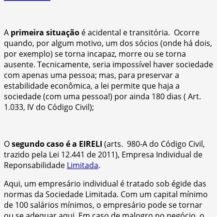
A
primeira situação
é acidental e transitória. Ocorre
quando, por algum motivo, um dos sócios (onde há dois,
por exemplo) se torna incapaz, morre ou se torna
ausente. Tecnicamente, seria impossível haver sociedade
com apenas uma pessoa; mas, para preservar a
estabilidade econômica, a lei permite que haja a
sociedade (com uma pessoa!) por ainda 180 dias ( Art.
1.033, IV do Código Civil);
O
segundo caso é a EIRELI
(arts. 980-A do Código Civil,
trazido pela Lei 12.441 de 2011), Empresa Individual de
Reponsabilidade
Limitada
.
Aqui, um empresário individual é tratado sob égide das
normas da Sociedade Limitada. Com um capital mínimo
de 100 salários mínimos, o empresário pode se tornar
ou se adequar aqui. Em caso de malogro no negócio, o