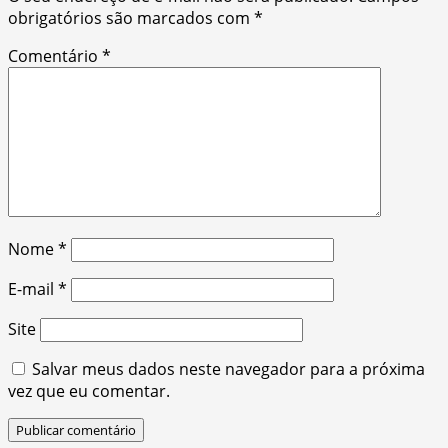
obrigatórios são marcados com
*
Comentário
*
Nome
*
E-mail
*
Site
Salvar meus dados neste navegador para a próxima
vez que eu comentar.