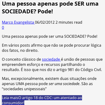
Uma pessoa apenas pode SER uma
SOCIEDADE? Pode!
Marco Evangelista
06/02/2012
2 minutes read
0
Uma pessoa apenas pode ser uma SOCIEDADE? Pode!
Em vários posts afirmo que não se pode procurar lógica
dos fatos, no direito.
O conceito clássico de
sociedade
é união de pessoas que
empreendem esforço e recursos partilhando o
resultado. É isso que nos diz o artigo 981 do Código Civil.
Mas, excepcionalmente, existem duas situações onde
apenas UMA pessoa pode
ser uma sociedade
. São as
“sociedades unipessoais”
Leia mais
O artigo 18 do CDC: um atentado ao
consumidor!