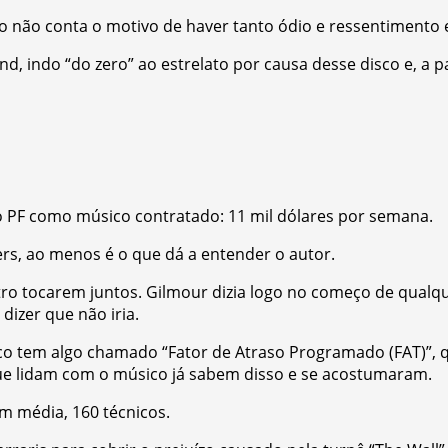
 não conta o motivo de haver tanto ódio e ressentimento e
d, indo “do zero” ao estrelato por causa desse disco e, a 
 o PF como músico contratado: 11 mil dólares por semana.
ters, ao menos é o que dá a entender o autor.
uatro tocarem juntos. Gilmour dizia logo no começo de qual
dizer que não iria.
ico tem algo chamado “Fator de Atraso Programado (FAT)”, 
que lidam com o músico já sabem disso e se acostumaram.
m média, 160 técnicos.