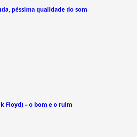
nda, péssima qualidade do som
k Floyd) – o bom e o ruim