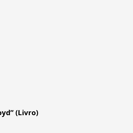
yd” (Livro)