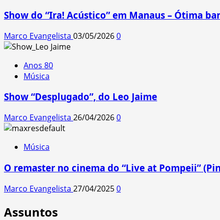
Show do “Ira! Acústico” em Manaus – Ótima ba
Marco Evangelista
03/05/2026
0
Anos 80
Música
Show “Desplugado”, do Leo Jaime
Marco Evangelista
26/04/2026
0
Música
O remaster no cinema do “Live at Pompeii” (Pin
Marco Evangelista
27/04/2025
0
Assuntos