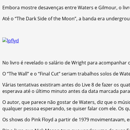
Embora mostre desavenças entre Waters e Gilmour, o livro
Até o “The Dark Side of the Moon”, a banda era undergroun
No livro é revelado o salário de Wright para acompanhar
O “The Wall” e o “Final Cut” seriam trabalhos solos de Wa
Várias tentativas existiram antes do Live 8 de fazer os q
esperava até o último minuto antes da data marcada para 
O autor, que parece não gostar de Waters, diz que o mús
qualquer pessoa esperando, se quiser falar com ele. Os 
Os shows do Pink Floyd a partir de 1979 movimentavam, e