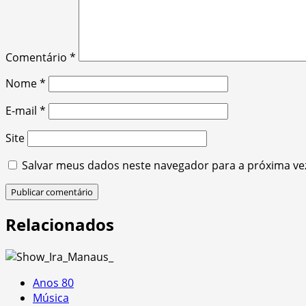
Comentário
*
Nome
*
E-mail
*
Site
Salvar meus dados neste navegador para a próxima ve
Relacionados
Anos 80
Música