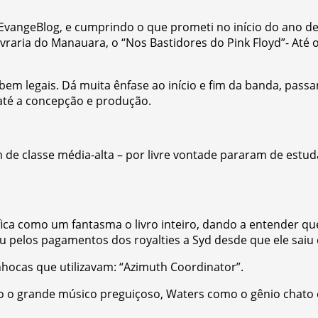
vangeBlog, e cumprindo o que prometi no início do ano de
raria do Manauara, o “Nos Bastidores do Pink Floyd”- Até o
bem legais. Dá muita ênfase ao início e fim da banda, pass
até a concepção e produção.
 de classe média-alta – por livre vontade pararam de estud
d fica como um fantasma o livro inteiro, dando a entender 
u pelos pagamentos dos royalties a Syd desde que ele saiu
ocas que utilizavam: “Azimuth Coordinator”.
 o grande músico preguiçoso, Waters como o gênio chato 