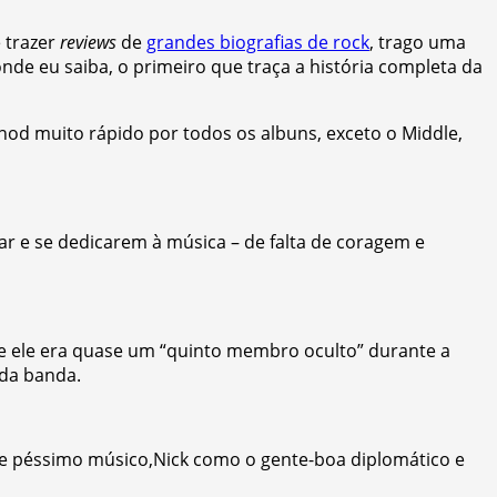
 trazer
reviews
de
grandes biografias de rock
, trago uma
nde eu saiba, o primeiro que traça a história completa da
anod muito rápido por todos os albuns, exceto o Middle,
ar e se dedicarem à música – de falta de coragem e
que ele era quase um “quinto membro oculto” durante a
 da banda.
e péssimo músico,Nick como o gente-boa diplomático e