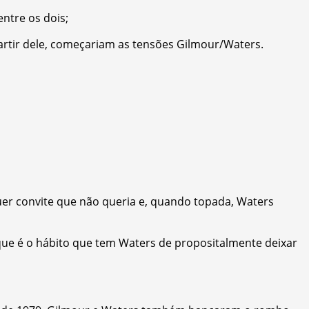
ntre os dois;
partir dele, começariam as tensões Gilmour/Waters.
quer convite que não queria e, quando topada, Waters
que é o hábito que tem Waters de propositalmente deixar