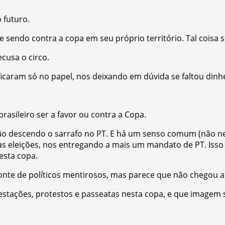
 futuro.
e sendo contra a copa em seu próprio território. Tal coisa 
cusa o circo.
aram só no papel, nos deixando em dúvida se faltou dinhe
rasileiro ser a favor ou contra a Copa.
ão descendo o sarrafo no PT. E há um senso comum (não nec
as eleições, nos entregando a mais um mandato de PT. Iss
esta copa.
te de políticos mentirosos, mas parece que não chegou a 
stações, protestos e passeatas nesta copa, e que imagem 