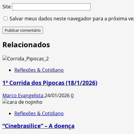
Site
Salvar meus dados neste navegador para a próxima ve
Relacionados
Reflexões & Cotidiano
1ª Corrida dos Pipocas (18/1/2026)
Marco Evangelista
24/01/2026
0
Reflexões & Cotidiano
“Cinebrasilice” – A doença