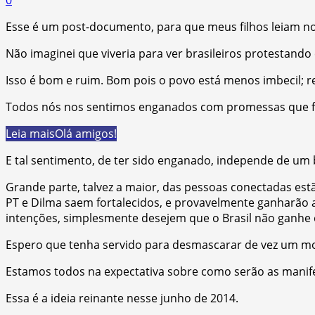
Esse é um post-documento, para que meus filhos leiam no
Não imaginei que viveria para ver brasileiros protestando 
Isso é bom e ruim. Bom pois o povo está menos imbecil; re
Todos nós nos sentimos enganados com promessas que fic
Leia mais
Olá amigos!
E tal sentimento, de ter sido enganado, independe de um b
Grande parte, talvez a maior, das pessoas conectadas est
PT e Dilma saem fortalecidos, e provavelmente ganharão 
intenções, simplesmente desejem que o Brasil não ganhe 
Espero que tenha servido para desmascarar de vez um mon
Estamos todos na expectativa sobre como serão as manife
Essa é a ideia reinante nesse junho de 2014.