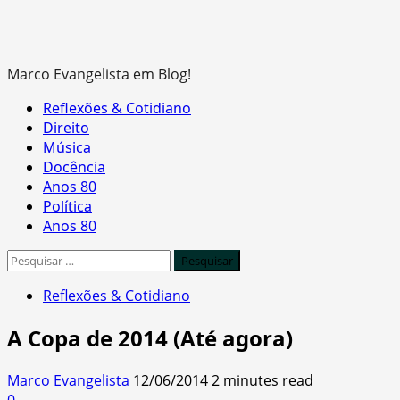
Marco Evangelista em Blog!
Primary
Reflexões & Cotidiano
Menu
Direito
Música
Docência
Anos 80
Política
Anos 80
Pesquisar
por:
Reflexões & Cotidiano
A Copa de 2014 (Até agora)
Marco Evangelista
12/06/2014
2 minutes read
0