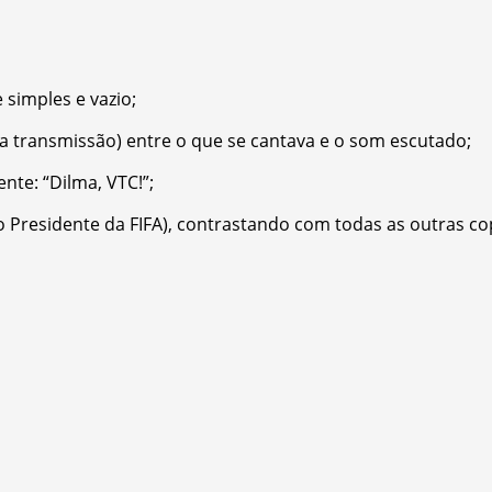
 simples e vazio;
(na transmissão) entre o que se cantava e o som escutado;
nte: “Dilma, VTC!”;
o Presidente da FIFA), contrastando com todas as outras co