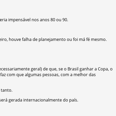
seria impensável nos anos 80 ou 90.
iro, houve falha de planejamento ou foi má fé mesmo.
essariamente geral) de que, se o Brasil ganhar a Copa, o
o faz com que algumas pessoas, com a melhor das
tanto.
será gerada internacionalmente do país.