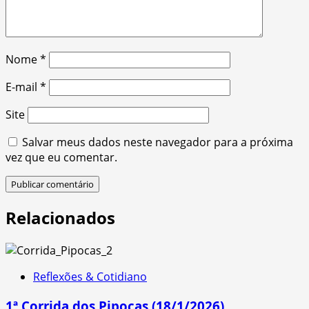
Nome
*
E-mail
*
Site
Salvar meus dados neste navegador para a próxima
vez que eu comentar.
Relacionados
Reflexões & Cotidiano
1ª Corrida dos Pipocas (18/1/2026)