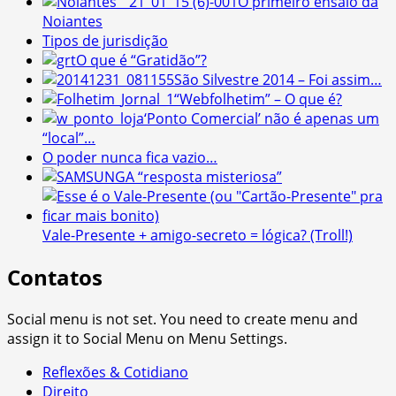
O primeiro ensaio da
Noiantes
Tipos de jurisdição
O que é “Gratidão”?
São Silvestre 2014 – Foi assim…
“Webfolhetim” – O que é?
‘Ponto Comercial’ não é apenas um
“local”…
O poder nunca fica vazio…
A “resposta misteriosa”
Vale-Presente + amigo-secreto = lógica? (Troll!)
Contatos
Social menu is not set. You need to create menu and
assign it to Social Menu on Menu Settings.
Reflexões & Cotidiano
Direito