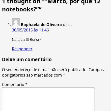
1 thought on “
“Marco, por que 12
notebooks?”
”
Raphaela de Oliveira
disse:
30/05/2015 às 11:46
Caraca !!! Rsrsrs
Responder
Deixe um comentário
O seu endereço de e-mail não será publicado.
Campos
obrigatórios são marcados com
*
Comentário
*