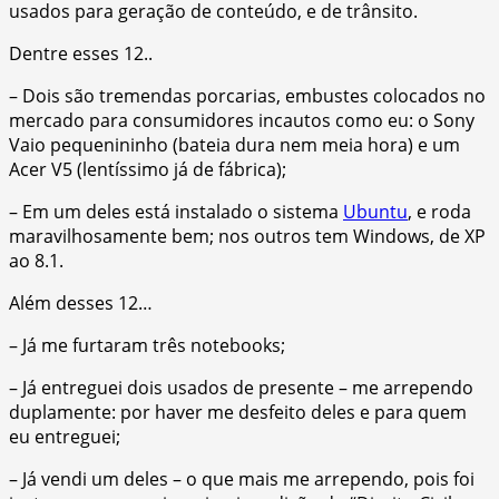
usados para geração de conteúdo, e de trânsito.
Dentre esses 12..
– Dois são tremendas porcarias, embustes colocados no
mercado para consumidores incautos como eu: o Sony
Vaio pequenininho (bateia dura nem meia hora) e um
Acer V5 (lentíssimo já de fábrica);
– Em um deles está instalado o sistema
Ubuntu
, e roda
maravilhosamente bem; nos outros tem Windows, de XP
ao 8.1.
Além desses 12…
– Já me furtaram três notebooks;
– Já entreguei dois usados de presente – me arrependo
duplamente: por haver me desfeito deles e para quem
eu entreguei;
– Já vendi um deles – o que mais me arrependo, pois foi