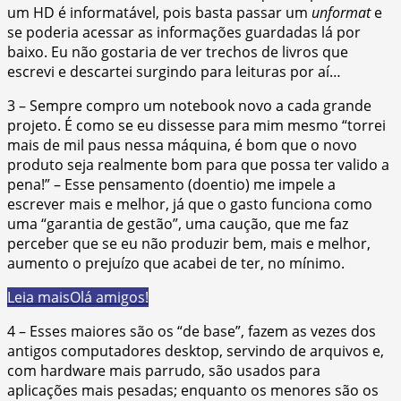
um HD é informatável, pois basta passar um
unformat
e
se poderia acessar as informações guardadas lá por
baixo. Eu não gostaria de ver trechos de livros que
escrevi e descartei surgindo para leituras por aí…
3 – Sempre compro um notebook novo a cada grande
projeto. É como se eu dissesse para mim mesmo “torrei
mais de mil paus nessa máquina, é bom que o novo
produto seja realmente bom para que possa ter valido a
pena!” – Esse pensamento (doentio) me impele a
escrever mais e melhor, já que o gasto funciona como
uma “garantia de gestão”, uma caução, que me faz
perceber que se eu não produzir bem, mais e melhor,
aumento o prejuízo que acabei de ter, no mínimo.
Leia mais
Olá amigos!
4 – Esses maiores são os “de base”, fazem as vezes dos
antigos computadores desktop, servindo de arquivos e,
com hardware mais parrudo, são usados para
aplicações mais pesadas; enquanto os menores são os