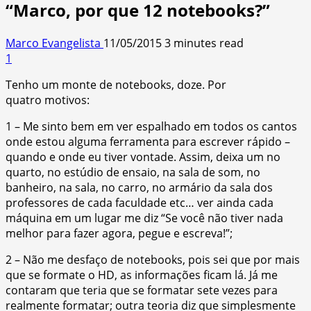
“Marco, por que 12 notebooks?”
Marco Evangelista
11/05/2015
3 minutes read
1
Tenho um monte de notebooks, doze. Por
quatro motivos:
1 – Me sinto bem em ver espalhado em todos os cantos
onde estou alguma ferramenta para escrever rápido –
quando e onde eu tiver vontade. Assim, deixa um no
quarto, no estúdio de ensaio, na sala de som, no
banheiro, na sala, no carro, no armário da sala dos
professores de cada faculdade etc… ver ainda cada
máquina em um lugar me diz “Se você não tiver nada
melhor para fazer agora, pegue e escreva!”;
2 – Não me desfaço de notebooks, pois sei que por mais
que se formate o HD, as informações ficam lá. Já me
contaram que teria que se formatar sete vezes para
realmente formatar; outra teoria diz que simplesmente