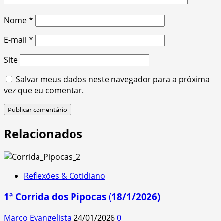
Nome
*
E-mail
*
Site
Salvar meus dados neste navegador para a próxima
vez que eu comentar.
Relacionados
Reflexões & Cotidiano
1ª Corrida dos Pipocas (18/1/2026)
Marco Evangelista
24/01/2026
0