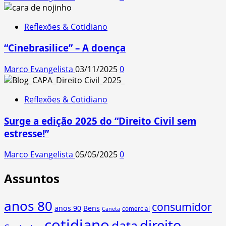
Reflexões & Cotidiano
“Cinebrasilice” – A doença
Marco Evangelista
03/11/2025
0
Reflexões & Cotidiano
Surge a edição 2025 do “Direito Civil sem
estresse!”
Marco Evangelista
05/05/2025
0
Assuntos
anos 80
consumidor
anos 90
Bens
comercial
Caneta
cotidiano
direito
data