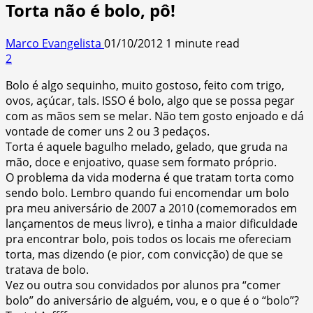
Torta não é bolo, pô!
Marco Evangelista
01/10/2012
1 minute read
2
Bolo é algo sequinho, muito gostoso, feito com trigo,
ovos, açúcar, tals. ISSO é bolo, algo que se possa pegar
com as mãos sem se melar. Não tem gosto enjoado e dá
vontade de comer uns 2 ou 3 pedaços.
Torta é aquele bagulho melado, gelado, que gruda na
mão, doce e enjoativo, quase sem formato próprio.
O problema da vida moderna é que tratam torta como
sendo bolo. Lembro quando fui encomendar um bolo
pra meu aniversário de 2007 a 2010 (comemorados em
lançamentos de meus livro), e tinha a maior dificuldade
pra encontrar bolo, pois todos os locais me ofereciam
torta, mas dizendo (e pior, com convicção) de que se
tratava de bolo.
Vez ou outra sou convidados por alunos pra “comer
bolo” do aniversário de alguém, vou, e o que é o “bolo”?