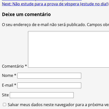
Next:
Não estude para a prova de véspera (estude no dia!)
navigation
Deixe um comentário
O seu endereço de e-mail não será publicado.
Campos obr
Comentário
*
Nome
*
E-mail
*
Site
Salvar meus dados neste navegador para a próxima ve