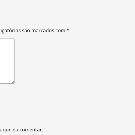
igatórios são marcados com
*
z que eu comentar.