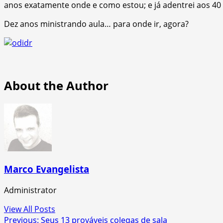
anos exatamente onde e como estou; e já adentrei aos 40 
Dez anos ministrando aula… para onde ir, agora?
About the Author
Marco Evangelista
Administrator
View All Posts
Post
Previous:
Seus 13 prováveis colegas de sala