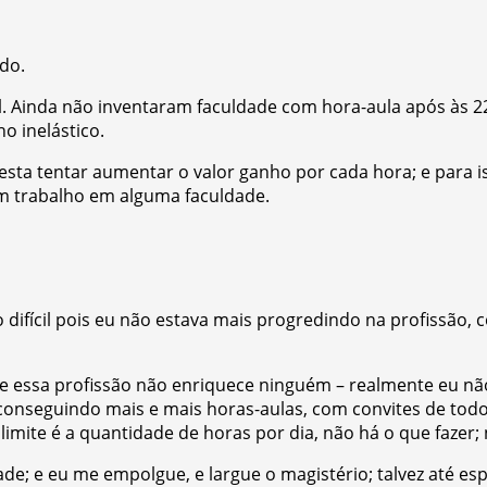
do.
el. Ainda não inventaram faculdade com hora-aula após às 2
o inelástico.
sta tentar aumentar o valor ganho por cada hora; e para i
m trabalho em alguma faculdade.
difícil pois eu não estava mais progredindo na profissão, 
e essa profissão não enriquece ninguém – realmente eu n
conseguindo mais e mais horas-aulas, com convites de todo
imite é a quantidade de horas por dia, não há o que fazer; 
e; e eu me empolgue, e largue o magistério; talvez até esp