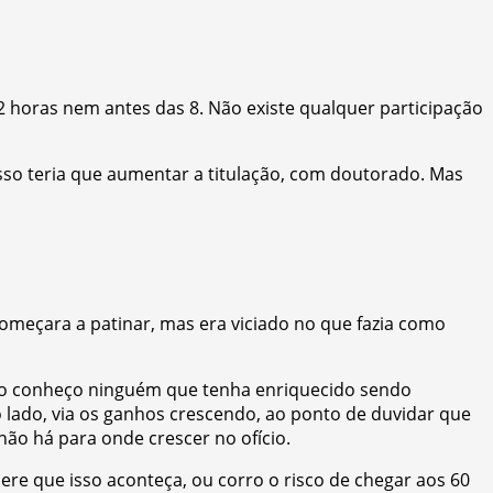
2 horas nem antes das 8. Não existe qualquer participação
sso teria que aumentar a titulação, com doutorado. Mas
começara a patinar, mas era viciado no que fazia como
ão conheço ninguém que tenha enriquecido sendo
 lado, via os ganhos crescendo, ao ponto de duvidar que
não há para onde crescer no ofício.
ere que isso aconteça, ou corro o risco de chegar aos 60