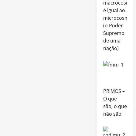
macrocosmo
é igual ao
microcosmo
(o Poder
Supremo
de uma
nação)
PRIMOS –
O que
são; o que
não são