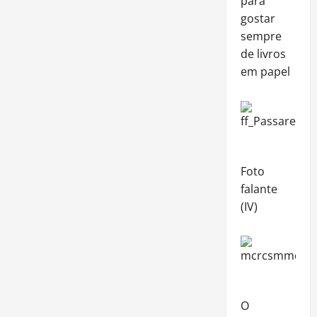
para
gostar
sempre
de livros
em papel
Foto
falante
(IV)
O