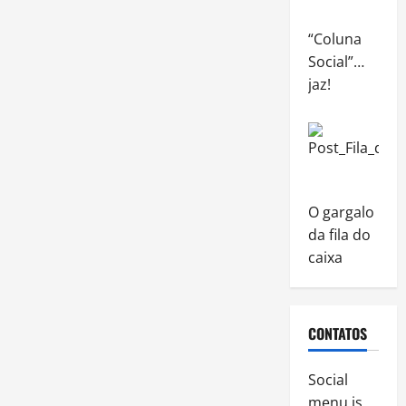
“Coluna
Social”…
jaz!
O gargalo
da fila do
caixa
CONTATOS
Social
menu is