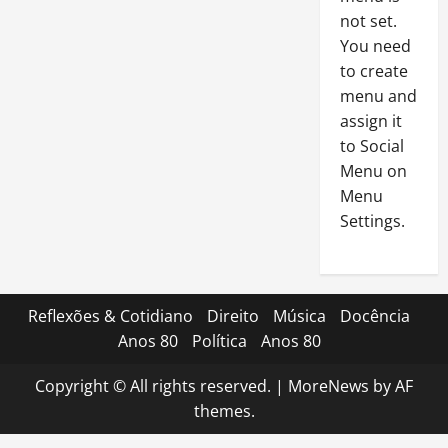
not set.
You need
to create
menu and
assign it
to Social
Menu on
Menu
Settings.
Reflexões & Cotidiano
Direito
Música
Docência
Anos 80
Política
Anos 80
Copyright © All rights reserved.
|
MoreNews
by AF
themes.