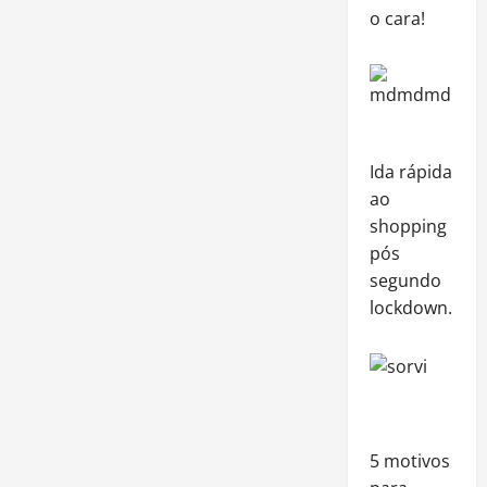
o cara!
Ida rápida
ao
shopping
pós
segundo
lockdown.
5 motivos