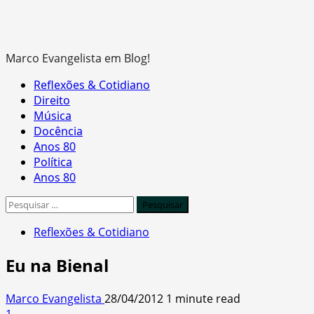
Marco Evangelista em Blog!
Primary
Reflexões & Cotidiano
Menu
Direito
Música
Docência
Anos 80
Política
Anos 80
Pesquisar
por:
Reflexões & Cotidiano
Eu na Bienal
Marco Evangelista
28/04/2012
1 minute read
1