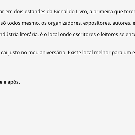
star em dois estandes da Bienal do Livro, a primeira que t
sõ todos mesmo, os organizadores, expositores, autores, e
dústria literária, é o local onde escritores e leitores se e
á cai justo no meu aniversário. Existe local melhor para u
e e após.