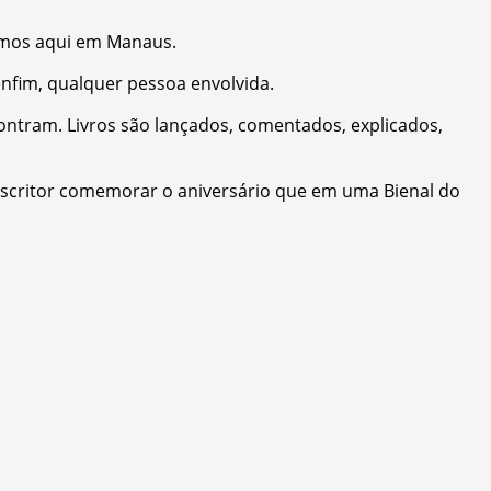
eremos aqui em Manaus.
nfim, qualquer pessoa envolvida.
ncontram. Livros são lançados, comentados, explicados,
m escritor comemorar o aniversário que em uma Bienal do