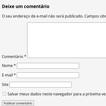
Deixe um comentário
O seu endereço de e-mail não será publicado.
Campos obr
Comentário
*
Nome
*
E-mail
*
Site
Salvar meus dados neste navegador para a próxima ve