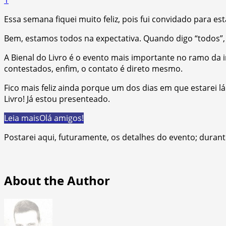
Essa semana fiquei muito feliz, pois fui convidado para e
Bem, estamos todos na expectativa. Quando digo “todos”, 
A Bienal do Livro é o evento mais importante no ramo da in
contestados, enfim, o contato é direto mesmo.
Fico mais feliz ainda porque um dos dias em que estarei l
Livro! Já estou presenteado.
Leia mais
Olá amigos!
Postarei aqui, futuramente, os detalhes do evento; durant
About the Author