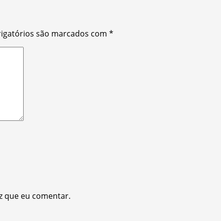
igatórios são marcados com
*
z que eu comentar.