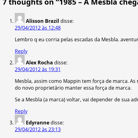
7 thoughts on “
1985 – A Mesbla che
Alisson Brazil
disse:
29/04/2012 às 12:48
Lembro q eu corria pelas escadas da Mesbla. aventu
Reply
Alex Rocha
disse:
29/04/2012 às 19:31
Mesbla, assim como Mappin tem força de marca. As m
do novo proprietário manter essa força de marca.
Se a Mesbla (a marca) voltar, vai depender de sua ad
Reply
Edyranne
disse:
29/04/2012 às 23:13