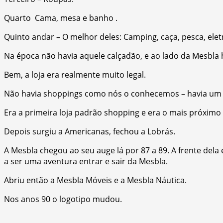
Quarto Cama, mesa e banho .
Quinto andar – O melhor deles: Camping, caça, pesca, ele
Na época não havia aquele calçadão, e ao lado da Mesbl
Bem, a loja era realmente muito legal.
Não havia shoppings como nós o conhecemos – havia um e
Era a primeira loja padrão shopping e era o mais próxim
Depois surgiu a Americanas, fechou a Lobrás.
A Mesbla chegou ao seu auge lá por 87 a 89. A frente de
a ser uma aventura entrar e sair da Mesbla.
Abriu então a Mesbla Móveis e a Mesbla Náutica.
Nos anos 90 o logotipo mudou.