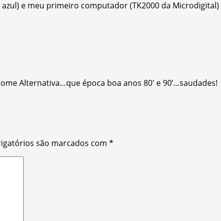
r azul) e meu primeiro computador (TK2000 da Microdigita
nome Alternativa…que época boa anos 80′ e 90’…saudades!
igatórios são marcados com
*