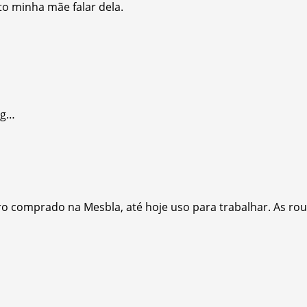
o minha mãe falar dela.
ng…
ro comprado na Mesbla, até hoje uso para trabalhar. As ro