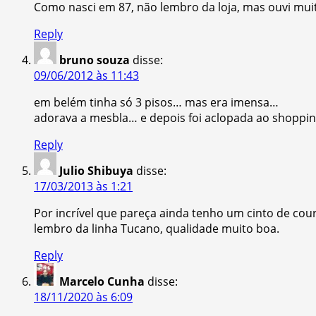
Como nasci em 87, não lembro da loja, mas ouvi muit
Reply
bruno souza
disse:
09/06/2012 às 11:43
em belém tinha só 3 pisos… mas era imensa…
adorava a mesbla… e depois foi aclopada ao shoppi
Reply
Julio Shibuya
disse:
17/03/2013 às 1:21
Por incrível que pareça ainda tenho um cinto de cou
lembro da linha Tucano, qualidade muito boa.
Reply
Marcelo Cunha
disse:
18/11/2020 às 6:09