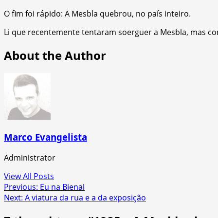
O fim foi rápido: A Mesbla quebrou, no país inteiro.
Li que recentemente tentaram soerguer a Mesbla, mas como 
About the Author
Marco Evangelista
Administrator
View All Posts
Post
Previous:
Eu na Bienal
Next:
A viatura da rua e a da exposição
navigation