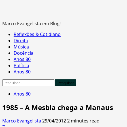
Marco Evangelista em Blog!
Primary
Reflexões & Cotidiano
Menu
Direito
Música
Docência
Anos 80
Política
Anos 80
Pesquisar
por:
Anos 80
1985 – A Mesbla chega a Manaus
Marco Evangelista
29/04/2012
2 minutes read
7