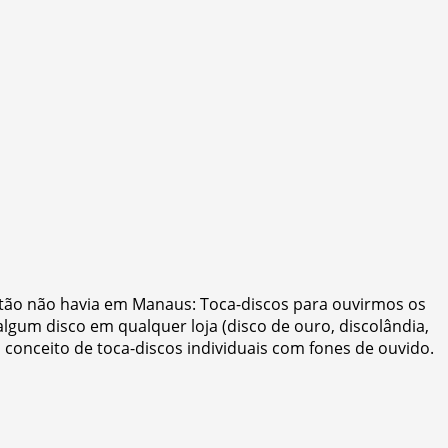
então não havia em Manaus: Toca-discos para ouvirmos os
gum disco em qualquer loja (disco de ouro, discolândia,
 conceito de toca-discos individuais com fones de ouvido.