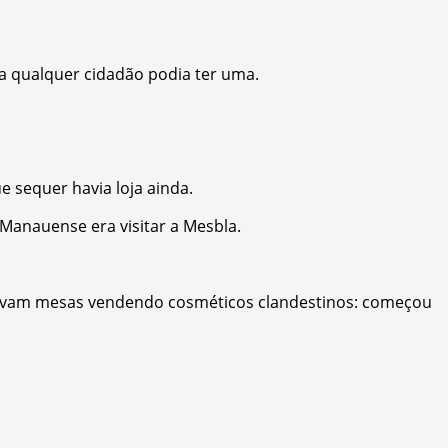
ca qualquer cidadão podia ter uma.
 sequer havia loja ainda.
Manauense era visitar a Mesbla.
rudavam mesas vendendo cosméticos clandestinos: começou