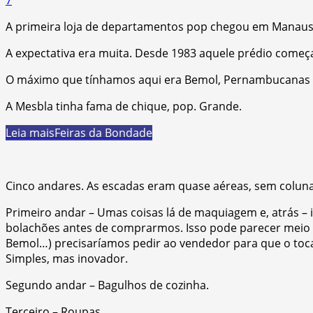
A primeira loja de departamentos pop chegou em Manaus
A expectativa era muita. Desde 1983 aquele prédio começa
O máximo que tínhamos aqui era Bemol, Pernambucanas
A Mesbla tinha fama de chique, pop. Grande.
Leia mais
Feiras da Bondade
Cinco andares. As escadas eram quase aéreas, sem colun
Primeiro andar – Umas coisas lá de maquiagem e, atrás – 
bolachões antes de comprarmos. Isso pode parecer meio ób
Bemol…) precisaríamos pedir ao vendedor para que o tocass
Simples, mas inovador.
Segundo andar – Bagulhos de cozinha.
Terceiro – Roupas.