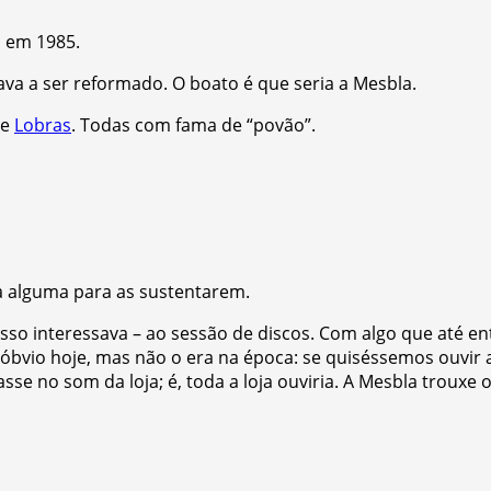
 em 1985.
va a ser reformado. O boato é que seria a Mesbla.
 e
Lobras
. Todas com fama de “povão”.
a alguma para as sustentarem.
isso interessava – ao sessão de discos. Com algo que até 
vio hoje, mas não o era na época: se quiséssemos ouvir al
e no som da loja; é, toda a loja ouviria. A Mesbla trouxe o