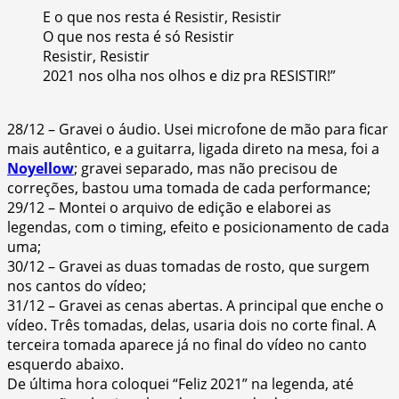
E o que nos resta é Resistir, Resistir
O que nos resta é só Resistir
Resistir, Resistir
2021 nos olha nos olhos e diz pra RESISTIR!”
28/12 – Gravei o áudio. Usei microfone de mão para ficar
mais autêntico, e a guitarra, ligada direto na mesa, foi a
Noyellow
; gravei separado, mas não precisou de
correções, bastou uma tomada de cada performance;
29/12 – Montei o arquivo de edição e elaborei as
legendas, com o timing, efeito e posicionamento de cada
uma;
30/12 – Gravei as duas tomadas de rosto, que surgem
nos cantos do vídeo;
31/12 – Gravei as cenas abertas. A principal que enche o
vídeo. Três tomadas, delas, usaria dois no corte final. A
terceira tomada aparece já no final do vídeo no canto
esquerdo abaixo.
De última hora coloquei “Feliz 2021” na legenda, até