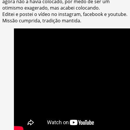
agora não a havia colocado, por medo de ser um
otimismo exagerado, mas acabei colocando.
Editei e postei o vídeo no instagram, facebook e youtube.
Missão cumprida, tradição mantida.