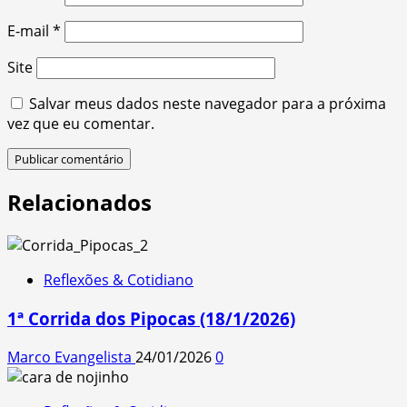
E-mail
*
Site
Salvar meus dados neste navegador para a próxima
vez que eu comentar.
Relacionados
Reflexões & Cotidiano
1ª Corrida dos Pipocas (18/1/2026)
Marco Evangelista
24/01/2026
0