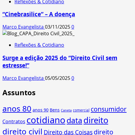
Reflexões & Cotidiano
“Cinebrasilice” – A doença
Marco Evangelista
03/11/2025
0
Reflexões & Cotidiano
Surge a edição 2025 do “Direito Civil sem
estresse!”
Marco Evangelista
05/05/2025
0
Assuntos
anos 80
consumidor
anos 90
Bens
comercial
Caneta
cotidiano
direito
data
Contratos
direito civil
direito
Direito das Coisas