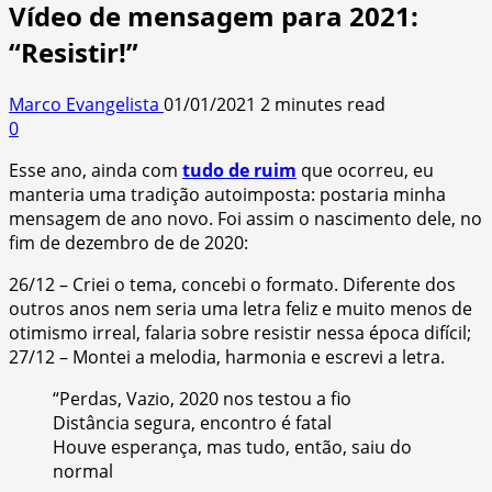
Vídeo de mensagem para 2021:
“Resistir!”
Marco Evangelista
01/01/2021
2 minutes read
0
Esse ano, ainda com
tudo de ruim
que ocorreu, eu
manteria uma tradição autoimposta: postaria minha
mensagem de ano novo. Foi assim o nascimento dele, no
fim de dezembro de de 2020:
26/12 – Criei o tema, concebi o formato. Diferente dos
outros anos nem seria uma letra feliz e muito menos de
otimismo irreal, falaria sobre resistir nessa época difícil;
27/12 – Montei a melodia, harmonia e escrevi a letra.
“Perdas, Vazio, 2020 nos testou a fio
Distância segura, encontro é fatal
Houve esperança, mas tudo, então, saiu do
normal