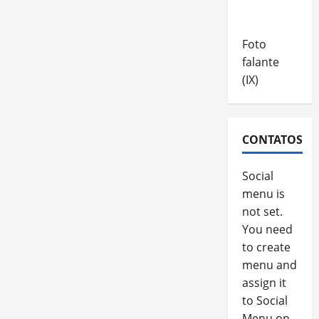
Foto
falante
(IX)
CONTATOS
Social
menu is
not set.
You need
to create
menu and
assign it
to Social
Menu on