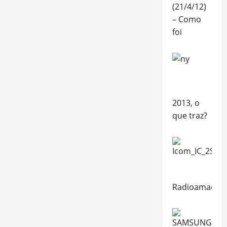
(21/4/12)
– Como
foi
2013, o
que traz?
Radioamador