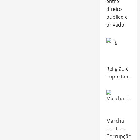
entre
direito
público e
privado!
Religião é
importante?
Marcha
Contra a
Corrupção