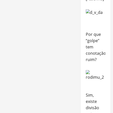
Por que
“golpe”
tem
conotação
ruim?
Sim,
existe
divisão