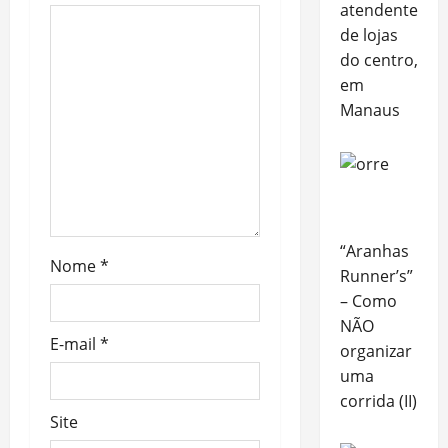
atendentes
de lojas
do centro,
em
Manaus
“Aranhas
Nome
*
Runner’s”
– Como
NÃO
E-mail
*
organizar
uma
corrida (II)
Site