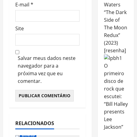
E-mail
*
Waters
“The Dark
Side of
The Moon
Site
Redux”
(2023)
[resenha]
Salvar meus dados neste
navegador para a
O
próxima vez que eu
primeiro
comentar.
disco de
rock que
escutei:
“Bill Halley
presents
Lee
RELACIONADOS
Jackson”
Direito