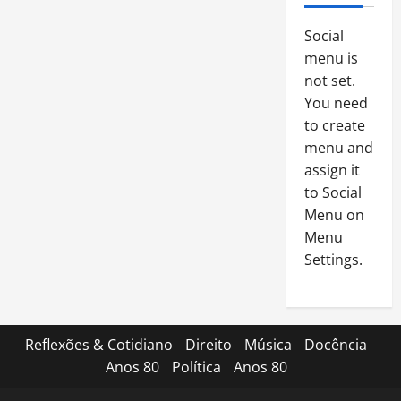
Social
menu is
not set.
You need
to create
menu and
assign it
to Social
Menu on
Menu
Settings.
Reflexões & Cotidiano
Direito
Música
Docência
Anos 80
Política
Anos 80