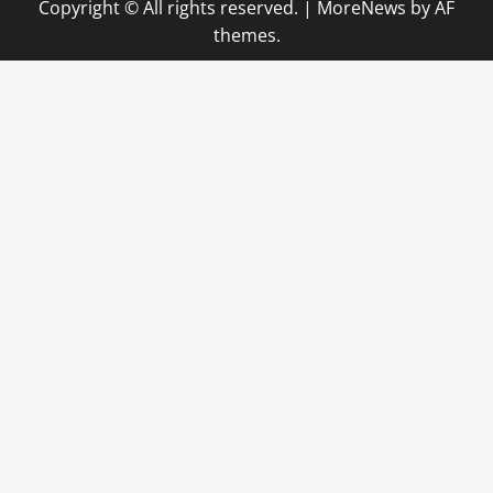
Copyright © All rights reserved.
|
MoreNews
by AF
themes.