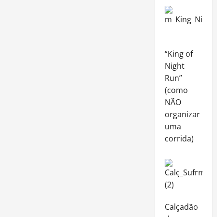
“King of
Night
Run”
(como
NÃO
organizar
uma
corrida)
Calçadão