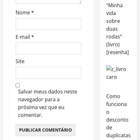
“Minha
Nome
*
vida
sobre
duas
rodas”
E-mail
*
(livro)
[resenha]
Site
Salvar meus dados neste
Como
navegador para a
funciona
próxima vez que eu
o
comentar.
desconto
de
duplicatas?